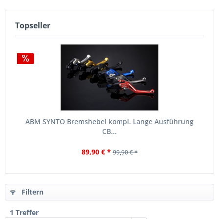
Topseller
ABM SYNTO Bremshebel kompl. Lange Ausführung
CB...
89,90 € *
99,90 € *
Filtern
1 Treffer