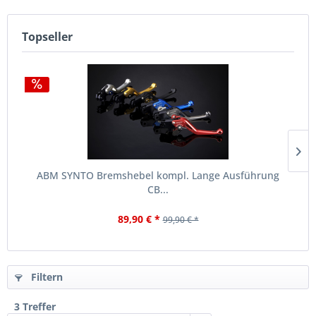
Topseller
ABM SYNTO Bremshebel kompl. Lange Ausführung
CB...
89,90 € *
99,90 € *
Filtern
3 Treffer