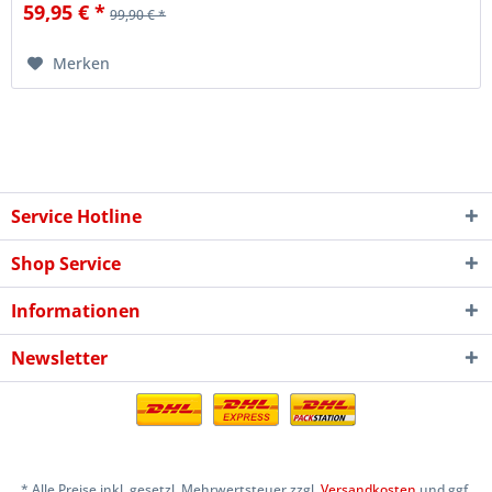
59,95 € *
99,90 € *
Merken
Service Hotline
Shop Service
Informationen
Newsletter
* Alle Preise inkl. gesetzl. Mehrwertsteuer zzgl.
Versandkosten
und ggf.