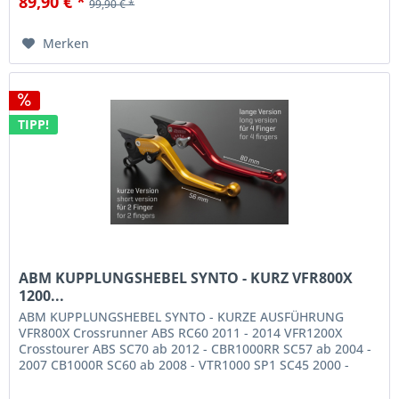
89,90 € *
99,90 € *
Merken
TIPP!
ABM KUPPLUNGSHEBEL SYNTO - KURZ VFR800X
1200...
ABM KUPPLUNGSHEBEL SYNTO - KURZE AUSFÜHRUNG
VFR800X Crossrunner ABS RC60 2011 - 2014 VFR1200X
Crosstourer ABS SC70 ab 2012 - CBR1000RR SC57 ab 2004 -
2007 CB1000R SC60 ab 2008 - VTR1000 SP1 SC45 2000 -
2001 VTR1000 SP2 SC45 ab 2002 -...