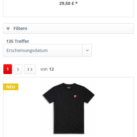
29,50 € *
Filtern
135 Treffer
1
von
12
NEU