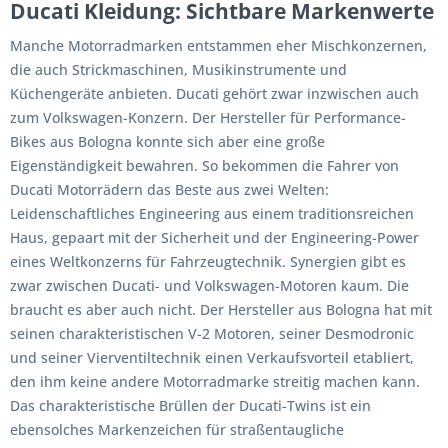
Ducati Kleidung: Sichtbare Markenwerte
Manche Motorradmarken entstammen eher Mischkonzernen,
die auch Strickmaschinen, Musikinstrumente und
Küchengeräte anbieten. Ducati gehört zwar inzwischen auch
zum Volkswagen-Konzern. Der Hersteller für Performance-
Bikes aus Bologna konnte sich aber eine große
Eigenständigkeit bewahren. So bekommen die Fahrer von
Ducati Motorrädern das Beste aus zwei Welten:
Leidenschaftliches Engineering aus einem traditionsreichen
Haus, gepaart mit der Sicherheit und der Engineering-Power
eines Weltkonzerns für Fahrzeugtechnik. Synergien gibt es
zwar zwischen Ducati- und Volkswagen-Motoren kaum. Die
braucht es aber auch nicht. Der Hersteller aus Bologna hat mit
seinen charakteristischen V-2 Motoren, seiner Desmodronic
und seiner Vierventiltechnik einen Verkaufsvorteil etabliert,
den ihm keine andere Motorradmarke streitig machen kann.
Das charakteristische Brüllen der Ducati-Twins ist ein
ebensolches Markenzeichen für straßentaugliche