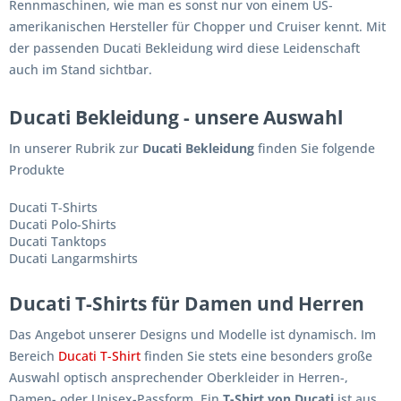
Rennmaschinen, wie man es sonst nur von einem US-
amerikanischen Hersteller für Chopper und Cruiser kennt. Mit
der passenden Ducati Bekleidung wird diese Leidenschaft
auch im Stand sichtbar.
Ducati Bekleidung - unsere Auswahl
In unserer Rubrik zur
Ducati Bekleidung
finden Sie folgende
Produkte
Ducati T-Shirts
Ducati Polo-Shirts
Ducati Tanktops
Ducati Langarmshirts
Ducati T-Shirts für Damen und Herren
Das Angebot unserer Designs und Modelle ist dynamisch. Im
Bereich
Ducati T-Shirt
finden Sie stets eine besonders große
Auswahl optisch ansprechender Oberkleider in Herren-,
Damen- oder Unisex-Passform. Ein
T-Shirt von Ducati
ist aus