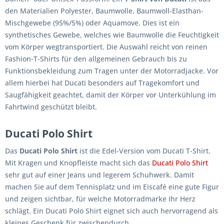
den Materialien Polyester, Baumwolle, Baumwoll-Elasthan-
Mischgewebe (95%/5%) oder Aquamove. Dies ist ein
synthetisches Gewebe, welches wie Baumwolle die Feuchtigkeit
vom Körper wegtransportiert. Die Auswahl reicht von reinen
Fashion-T-Shirts für den allgemeinen Gebrauch bis zu
Funktionsbekleidung zum Tragen unter der Motorradjacke. Vor
allem hierbei hat Ducati besonders auf Tragekomfort und
Saugfähigkeit geachtet, damit der Körper vor Unterkühlung im
Fahrtwind geschützt bleibt.
Ducati Polo Shirt
Das
Ducati Polo Shirt
ist die Edel-Version vom Ducati T-Shirt.
Mit Kragen und Knopfleiste macht sich das
Ducati Polo Shirt
sehr gut auf einer Jeans und legerem Schuhwerk. Damit
machen Sie auf dem Tennisplatz und im Eiscafé eine gute Figur
und zeigen sichtbar, für welche Motorradmarke Ihr Herz
schlägt. Ein Ducati Polo Shirt eignet sich auch hervorragend als
kleines Geschenk für zwischendurch.