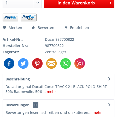
In den
Warenkorb
Merken
Bewerten
Empfehlen
Artikel-Nr.:
Duca_987700822
Hersteller-Nr.:
987700822
Lagerort:
Zentrallager
Beschreibung
Ducati original Ducati Corse TRACK 21 BLACK POLO-SHIRT
50% Baumwolle, 50%...
mehr
Bewertungen
0
Bewertungen lesen, schreiben und diskutieren...
mehr