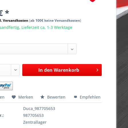
€ *
l. Versandkosten
(
ab 100€ keine Versandkosten
)
sandfertig, Lieferzeit ca. 1-3 Werktage
In den
Warenkorb
hen
Merken
Bewerten
Empfehlen
Duca_987705653
r.:
987705653
Zentrallager