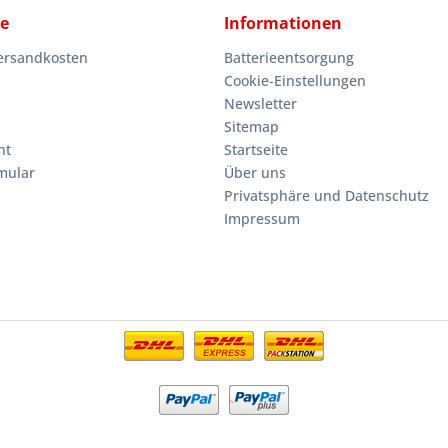
ce
Informationen
Versandkosten
Batterieentsorgung
Cookie-Einstellungen
Newsletter
Sitemap
ht
Startseite
mular
Über uns
Privatsphäre und Datenschutz
Impressum