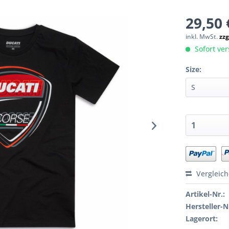
29,50 
inkl. MwSt.
zzg
Sofort ver
Size:
Vergleic
Artikel-Nr.:
Hersteller-N
Lagerort: