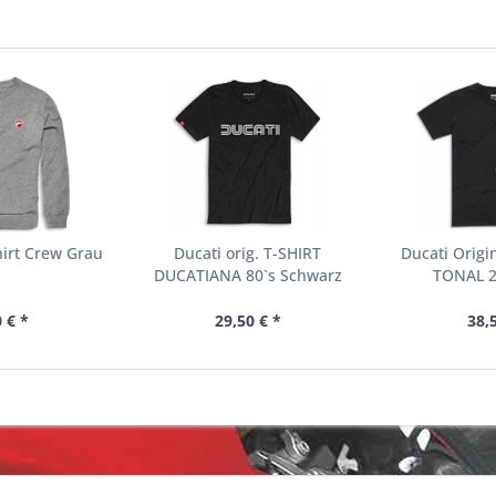
irt Crew Grau
Ducati orig. T-SHIRT
Ducati Origi
DUCATIANA 80`s Schwarz
TONAL 2
Herren
 € *
29,50 € *
38,