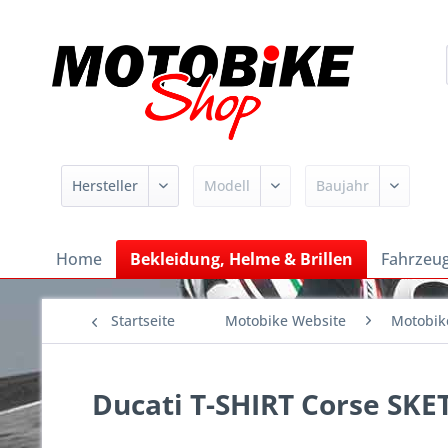
Home
Bekleidung, Helme & Brillen
Fahrzeug
Startseite
Motobike Website
Motobik
Ducati T-SHIRT Corse SK