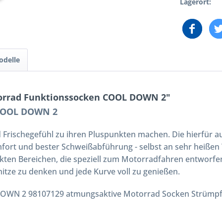
Lagerort:
odelle
orrad Funktionssocken COOL DOWN 2"
 COOL DOWN 2
 Frischegefühl zu ihren Pluspunkten machen. Die hierfür a
rt und bester Schweißabführung - selbst an sehr heißen
rkten Bereichen, die speziell zum Motorradfahren entworfen
tze zu denken und jede Kurve voll zu genießen.
OWN 2 98107129 atmungsaktive Motorrad Socken Strümpfe