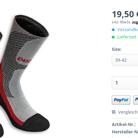
19,50 
inkl. MwSt.
zzg
Versandko
Lieferzeit 
Size:
Vergleic
Artikel-Nr.:
Hersteller-N