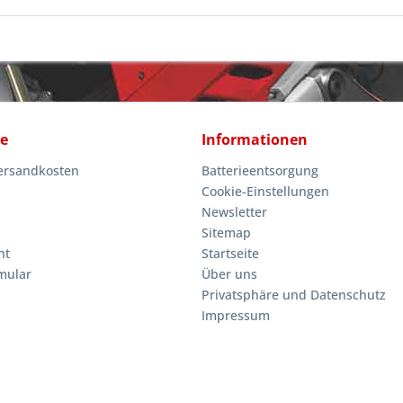
ce
Informationen
Versandkosten
Batterieentsorgung
Cookie-Einstellungen
Newsletter
Sitemap
ht
Startseite
mular
Über uns
Privatsphäre und Datenschutz
Impressum