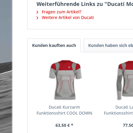
Weiterführende Links zu "Ducati 
Fragen zum Artikel?
Weitere Artikel von Ducati
Kunden kauften auch
Kunden haben sich eb
Ducati Kurzarm
Ducati 
Funktionsshirt COOL DOWN
Funktionsshi
2 HERREN
2 He
63,50 € *
77,50