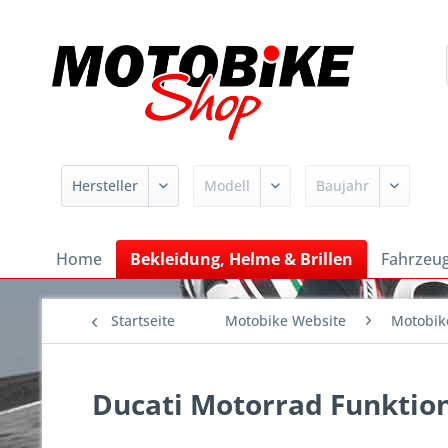
Home
Bekleidung, Helme & Brillen
Fahrzeug
Startseite
Motobike Website
Motobik
Ducati Motorrad Funkti