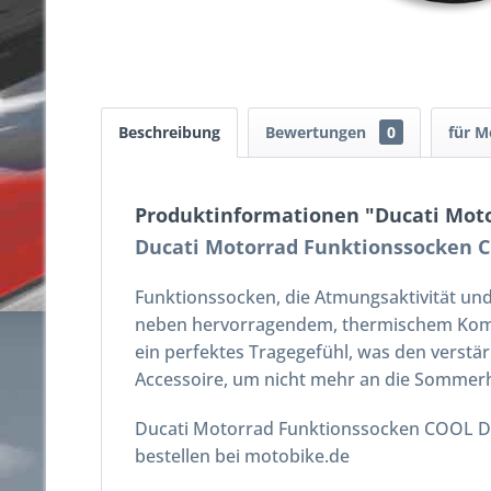
Beschreibung
Bewertungen
0
für M
Produktinformationen "Ducati Mot
Ducati Motorrad Funktionssocken
Funktionssocken, die Atmungsaktivität und
neben hervorragendem, thermischem Komfo
ein perfektes Tragegefühl, was den verstä
Accessoire, um nicht mehr an die Sommerhi
Ducati Motorrad Funktionssocken COOL D
bestellen bei motobike.de