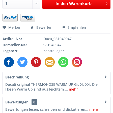
In den
Warenkorb
Merken
Bewerten
Empfehlen
Artikel-Nr.:
Duca_981040047
Hersteller-Nr.:
981040047
Lagerort:
Zentrallager
Beschreibung
Ducati original THERMOHOSE WARM UP Gr. XL-XXL Die
Hosen Warm Up sind aus leichtem,...
mehr
Bewertungen
0
Bewertungen lesen, schreiben und diskutieren...
mehr