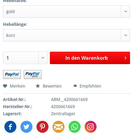
Hebelfarbe:
Hebellänge:
In den
Warenkorb
Merken
Bewerten
Empfehlen
Artikel-Nr.:
ABM__4200661669
Hersteller-Nr.:
4200661669
Lagerort:
Zentrallager