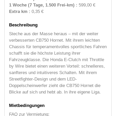
1 Woche (7 Tage, 1.500 Frei-km) :
599,00 €
Extra km :
0,35 €
Beschreibung
Steche aus der Masse heraus – mit der weiter
verbesserten CB750 Hornet. Mit ihrem leichten
Chassis für temperamentvolles sportliches Fahren
schafft sie die höchste Leistung ihrer
Fahrzeugklasse. Die Honda E-Clutch mit Throttle
by Wire bietet einen weiteren Vorteil: schnelleres,
sanfteres und intuitiveres Schalten. Mit ihrem
Streetfighter-Design und dem LED-
Doppelscheinwerfer zieht die CB750 Hornet die
Blicke auf sich und hebt ab. In ihre eigene Liga.
Mietbedingungen
FAQ zur Vermietung: