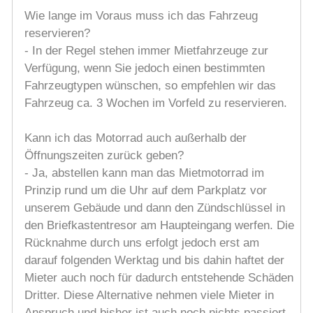
Wie lange im Voraus muss ich das Fahrzeug
reservieren?
- In der Regel stehen immer Mietfahrzeuge zur
Verfügung, wenn Sie jedoch einen bestimmten
Fahrzeugtypen wünschen, so empfehlen wir das
Fahrzeug ca. 3 Wochen im Vorfeld zu reservieren.
Kann ich das Motorrad auch außerhalb der
Öffnungszeiten zurück geben?
- Ja, abstellen kann man das Mietmotorrad im
Prinzip rund um die Uhr auf dem Parkplatz vor
unserem Gebäude und dann den Zündschlüssel in
den Briefkastentresor am Haupteingang werfen. Die
Rücknahme durch uns erfolgt jedoch erst am
darauf folgenden Werktag und bis dahin haftet der
Mieter auch noch für dadurch entstehende Schäden
Dritter. Diese Alternative nehmen viele Mieter in
Anspruch und bisher ist auch noch nichts passiert,