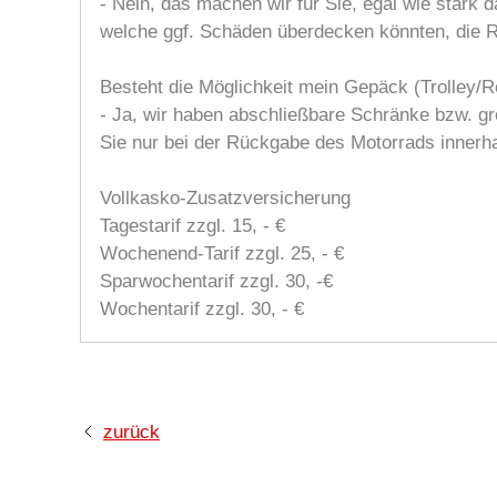
- Nein, das machen wir für Sie, egal wie stark
welche ggf. Schäden überdecken könnten, die 
Besteht die Möglichkeit mein Gepäck (Trolley/Re
- Ja, wir haben abschließbare Schränke bzw. g
Sie nur bei der Rückgabe des Motorrads innerh
Vollkasko-Zusatzversicherung
Tagestarif zzgl. 15, - €
Wochenend-Tarif zzgl. 25, - €
Sparwochentarif zzgl. 30, -€
Wochentarif zzgl. 30, - €
zurück