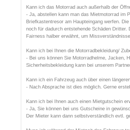
Kann ich das Motorrad auch außerhalb der Öff
- Ja, abstellen kann man das Mietmotorrad im 
Briefkastentresor am Haupteingang werfen. Die 
noch für dadurch entstehende Schäden Dritter. D
Fairness halber erwähnt, um Missverständniss
Kann ich bei Ihnen die Motorradbekleidung/ Zu
- Bei uns können Sie Motorradhelme, Jacken, H
Sicherheitsbekleidung kann bei unserem Partn
Kann ich ein Fahrzeug auch über einen längeren
- Nach Absprache ist dies möglich. Gerne erstel
Kann ich bei Ihnen auch einen Mietgutschein e
- Ja, Sie können bei uns Gutscheine in gewüns
Der Mieter kann dann selbstverständlich evtl. 