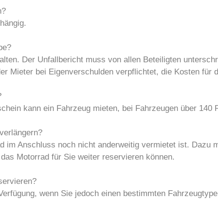
n?
bhängig.
abe?
uhalten. Der Unfallbericht muss von allen Beteiligten untersc
der Mieter bei Eigenverschulden verpflichtet, die Kosten fü
?
schein kann ein Fahrzeug mieten, bei Fahrzeugen über 140 P
verlängern?
d im Anschluss noch nicht anderweitig vermietet ist. Dazu 
das Motorrad für Sie weiter reservieren können.
servieren?
 Verfügung, wenn Sie jedoch einen bestimmten Fahrzeugtyp