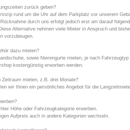
nungszeiten zurück geben?
Prinzip rund um die Uhr auf dem Parkplatz vor unserem Geb
Rücknahme durch uns erfolgt jedoch erst am darauf folgend
iese Alternative nehmen viele Mieter in Anspruch und bisher
en vorzubeugen.
behör dazu mieten?
andschuhe, sowie Nierengurte mieten, je nach Fahrzeugtyp s
ershop kostengünstig erworben werden.
 Zeitraum mieten, z.B. drei Monate?
len wir Ihnen ein persönliches Angebot für die Langzeitmiete
rwerben?
chter Höhe oder Fahrzeugkategorie erwerben.
gegen Aufpreis auch in andere Kategorien wechseln.