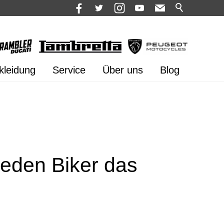
kleidung
Service
Über uns
Blog
jeden Biker das