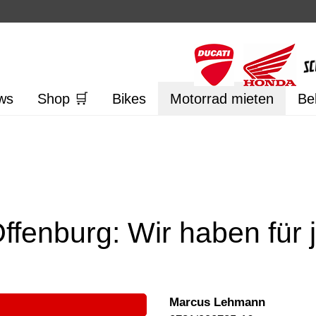
ws
Shop 🛒
Bikes
Motorrad mieten
Be
ffenburg: Wir haben für 
Marcus Lehmann