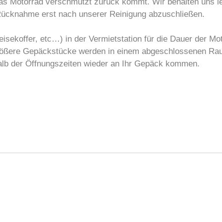
 das Motorrad verschmutzt zurück kommt. Wir behalten uns l
Rücknahme erst nach unserer Reinigung abzuschließen.
isekoffer, etc…) in der Vermietstation für die Dauer der Mo
rößere Gepäckstücke werden in einem abgeschlossenen Raum
alb der Öffnungszeiten wieder an Ihr Gepäck kommen.