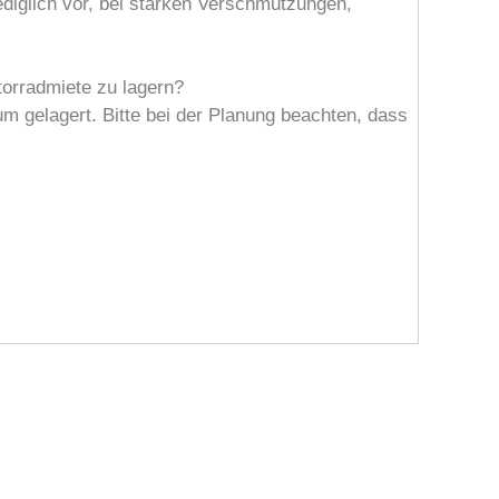
ediglich vor, bei starken Verschmutzungen,
torradmiete zu lagern?
 gelagert. Bitte bei der Planung beachten, dass