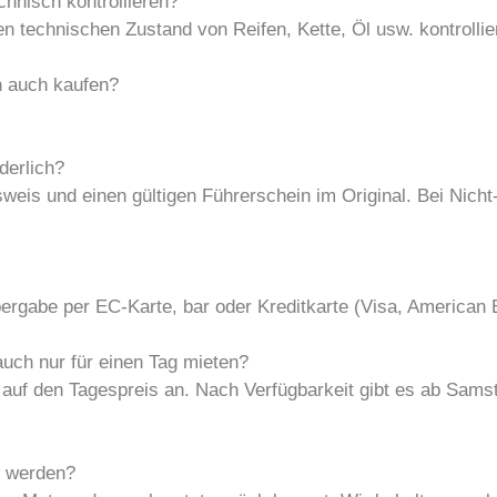
hnisch kontrollieren?
 den technischen Zustand von Reifen, Kette, Öl usw. kontrollie
n auch kaufen?
derlich?
eis und einen gültigen Führerschein im Original. Bei Nicht-
ergabe per EC-Karte, bar oder Kreditkarte (Visa, American
ch nur für einen Tag mieten?
% auf den Tagespreis an. Nach Verfügbarkeit gibt es ab Sams
 werden?