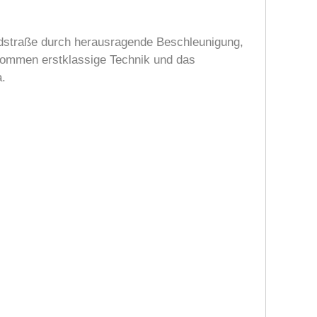
ndstraße durch herausragende Beschleunigung,
 kommen erstklassige Technik und das
a.