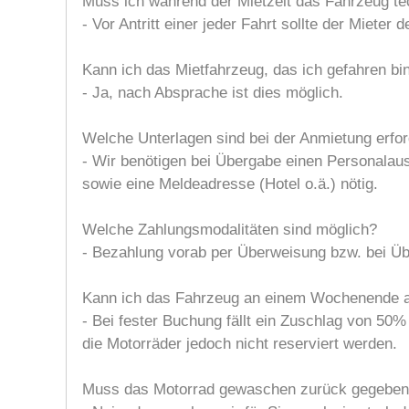
Muss ich während der Mietzeit das Fahrzeug tec
- Vor Antritt einer jeder Fahrt sollte der Mieter
Kann ich das Mietfahrzeug, das ich gefahren bi
- Ja, nach Absprache ist dies möglich.
Welche Unterlagen sind bei der Anmietung erfor
- Wir benötigen bei Übergabe einen Personalausw
sowie eine Meldeadresse (Hotel o.ä.) nötig.
Welche Zahlungsmodalitäten sind möglich?
- Bezahlung vorab per Überweisung bzw. bei Üb
Kann ich das Fahrzeug an einem Wochenende au
- Bei fester Buchung fällt ein Zuschlag von 50
die Motorräder jedoch nicht reserviert werden.
Muss das Motorrad gewaschen zurück gegeben