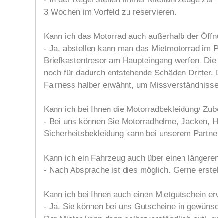
3 Wochen im Vorfeld zu reservieren.
Kann ich das Motorrad auch außerhalb der Öff
- Ja, abstellen kann man das Mietmotorrad im 
Briefkastentresor am Haupteingang werfen. Die 
noch für dadurch entstehende Schäden Dritter. D
Fairness halber erwähnt, um Missverständniss
Kann ich bei Ihnen die Motorradbekleidung/ Zu
- Bei uns können Sie Motorradhelme, Jacken, H
Sicherheitsbekleidung kann bei unserem Partn
Kann ich ein Fahrzeug auch über einen längeren
- Nach Absprache ist dies möglich. Gerne erstel
Kann ich bei Ihnen auch einen Mietgutschein e
- Ja, Sie können bei uns Gutscheine in gewüns