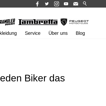
kleidung
Service
Über uns
Blog
jeden Biker das