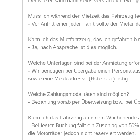
Der Mieter kann dann selbstverständlich evtl. 
Muss ich während der Mietzeit das Fahrzeug tec
- Vor Antritt einer jeder Fahrt sollte der Mieter
Kann ich das Mietfahrzeug, das ich gefahren bi
- Ja, nach Absprache ist dies möglich.
Welche Unterlagen sind bei der Anmietung erfor
- Wir benötigen bei Übergabe einen Personalausw
sowie eine Meldeadresse (Hotel o.ä.) nötig.
Welche Zahlungsmodalitäten sind möglich?
- Bezahlung vorab per Überweisung bzw. bei Üb
Kann ich das Fahrzeug an einem Wochenende au
- Bei fester Buchung fällt ein Zuschlag von 50
die Motorräder jedoch nicht reserviert werden.