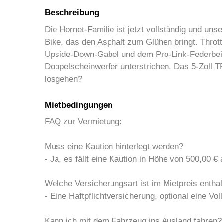
Beschreibung
Die Hornet-Familie ist jetzt vollständig und un
Bike, das den Asphalt zum Glühen bringt. Thro
Upside-Down-Gabel und dem Pro-Link-Federbein a
Doppelscheinwerfer unterstrichen. Das 5-Zoll T
losgehen?
Mietbedingungen
FAQ zur Vermietung:
Muss eine Kaution hinterlegt werden?
- Ja, es fällt eine Kaution in Höhe von 500,00 € 
Welche Versicherungsart ist im Mietpreis entha
- Eine Haftpflichtversicherung, optional eine Vo
Kann ich mit dem Fahrzeug ins Ausland fahren?