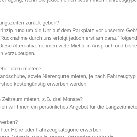
nungszeiten zurück geben?
Prinzip rund um die Uhr auf dem Parkplatz vor unserem Geb
Rücknahme durch uns erfolgt jedoch erst am darauf folgend
iese Alternative nehmen viele Mieter in Anspruch und bisher
en vorzubeugen.
behör dazu mieten?
andschuhe, sowie Nierengurte mieten, je nach Fahrzeugtyp s
ershop kostengünstig erworben werden.
 Zeitraum mieten, z.B. drei Monate?
len wir Ihnen ein persönliches Angebot für die Langzeitmiete
rwerben?
chter Höhe oder Fahrzeugkategorie erwerben.