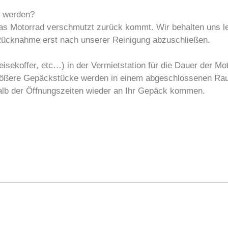
 werden?
 das Motorrad verschmutzt zurück kommt. Wir behalten uns l
Rücknahme erst nach unserer Reinigung abzuschließen.
isekoffer, etc…) in der Vermietstation für die Dauer der Mo
rößere Gepäckstücke werden in einem abgeschlossenen Raum
alb der Öffnungszeiten wieder an Ihr Gepäck kommen.