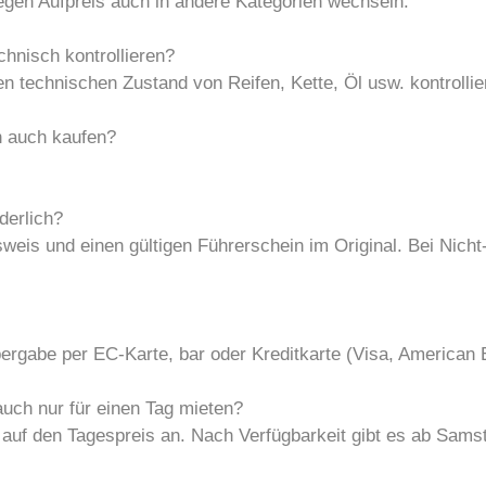
gegen Aufpreis auch in andere Kategorien wechseln.
hnisch kontrollieren?
 den technischen Zustand von Reifen, Kette, Öl usw. kontrollie
n auch kaufen?
derlich?
eis und einen gültigen Führerschein im Original. Bei Nicht-
ergabe per EC-Karte, bar oder Kreditkarte (Visa, American
ch nur für einen Tag mieten?
% auf den Tagespreis an. Nach Verfügbarkeit gibt es ab Sams