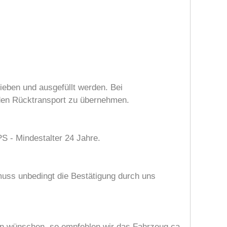
hrieben und ausgefüllt werden. Bei
r den Rücktransport zu übernehmen.
S - Mindestalter 24 Jahre.
muss unbedingt die Bestätigung durch uns
en wünschen, so empfehlen wir das Fahrzeug ca.