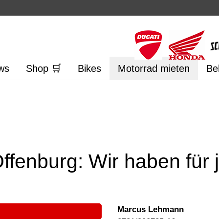
ws
Shop 🛒
Bikes
Motorrad mieten
Be
ffenburg: Wir haben für 
Marcus Lehmann