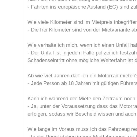
- Fahrten ins europäische Ausland (EG) sind zu
Wie viele Kilometer sind im Mietpreis inbegriffe
- Die frei Kilometer sind von der Mietvariante a
Wie verhalte ich mich, wenn ich einen Unfall h
- Der Unfall ist in jedem Falle polizeilich festz
Schadenseintritt ohne mögliche Weiterfahrt ist 
Ab wie viel Jahren darf ich ein Motorrad mieten
- Jede Person ab 18 Jahren mit gültigen Führer
Kann ich während der Miete den Zeitraum noch 
- Ja, unter der Voraussetzung dass das Motorra
erfolgen, sodass wir Bescheid wissen und auch 
Wie lange im Voraus muss ich das Fahrzeug re
- In der Regel stehen immer Mietfahrzeuge zur