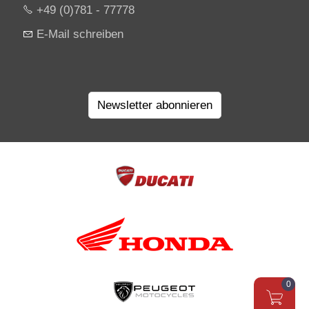
+49 (0)781 - 77778
E-Mail schreiben
Newsletter abonnieren