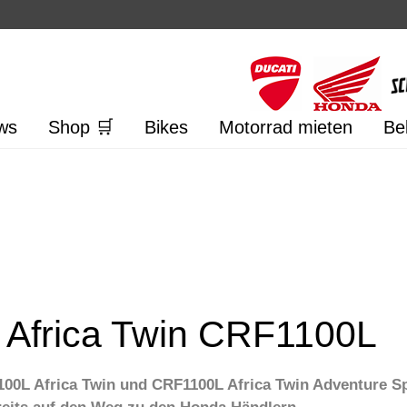
ws
Shop 🛒
Bikes
Motorrad mieten
Be
 Africa Twin CRF1100L
0L Africa Twin und CRF1100L Africa Twin Adventure Spo