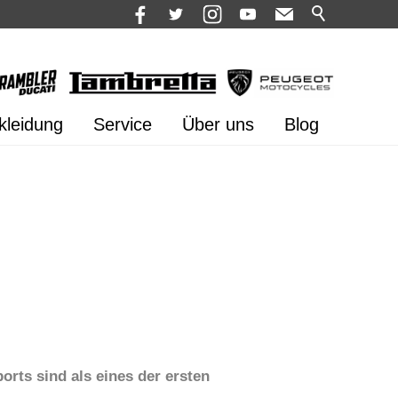
kleidung
Service
Über uns
Blog
rts sind als eines der ersten