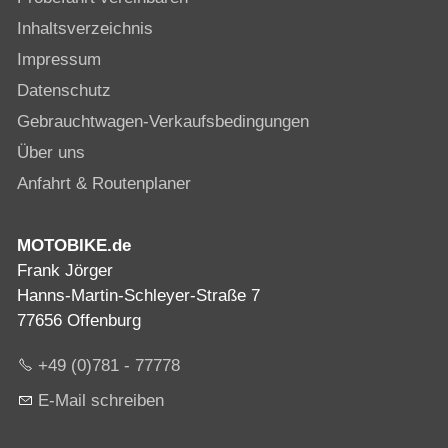
Inhaltsverzeichnis
Impressum
Datenschutz
Gebrauchtwagen-Verkaufsbedingungen
Über uns
Anfahrt & Routenplaner
MOTOBIKE.de
Frank Jörger
Hanns-Martin-Schleyer-Straße 7
77656 Offenburg
+49 (0)781 - 77778
E-Mail schreiben