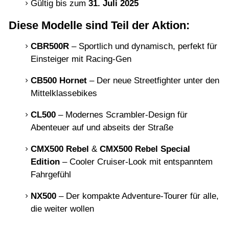
Gültig bis zum
31. Juli 2025
Diese Modelle sind Teil der Aktion:
CBR500R
– Sportlich und dynamisch, perfekt für
Einsteiger mit Racing-Gen
CB500 Hornet
– Der neue Streetfighter unter den
Mittelklassebikes
CL500
– Modernes Scrambler-Design für
Abenteuer auf und abseits der Straße
CMX500 Rebel
&
CMX500 Rebel Special
Edition
– Cooler Cruiser-Look mit entspanntem
Fahrgefühl
NX500
– Der kompakte Adventure-Tourer für alle,
die weiter wollen