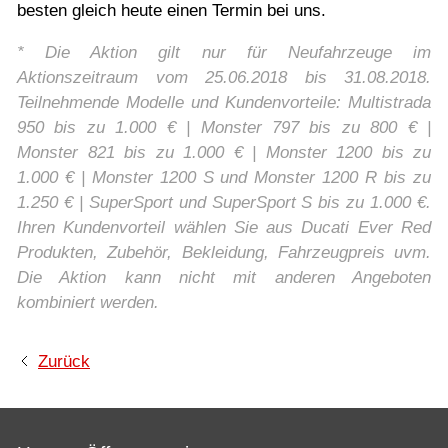
besten gleich heute einen Termin bei uns.
* Die Aktion gilt nur für Neufahrzeuge im
Aktionszeitraum vom 25.06.2018 bis 31.08.2018.
Teilnehmende Modelle und Kundenvorteile: Multistrada
950 bis zu 1.000 € | Monster 797 bis zu 800 € |
Monster 821 bis zu 1.000 € | Monster 1200 bis zu
1.000 € | Monster 1200 S und Monster 1200 R bis zu
1.250 € | SuperSport und SuperSport S bis zu 1.000 €.
Ihren Kundenvorteil wählen Sie aus Ducati Ever Red
Produkten, Zubehör, Bekleidung, Fahrzeugpreis uvm.
Die Aktion kann nicht mit anderen Angeboten
kombiniert werden.
Zurück