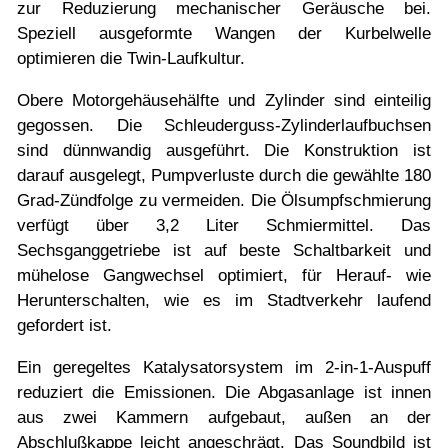
zur Reduzierung mechanischer Geräusche bei.
Speziell ausgeformte Wangen der Kurbelwelle
optimieren die Twin-Laufkultur.
Obere Motorgehäusehälfte und Zylinder sind einteilig
gegossen. Die Schleuderguss-Zylinderlaufbuchsen
sind dünnwandig ausgeführt. Die Konstruktion ist
darauf ausgelegt, Pumpverluste durch die gewählte 180
Grad-Zündfolge zu vermeiden. Die Ölsumpfschmierung
verfügt über 3,2 Liter Schmiermittel. Das
Sechsganggetriebe ist auf beste Schaltbarkeit und
mühelose Gangwechsel optimiert, für Herauf- wie
Herunterschalten, wie es im Stadtverkehr laufend
gefordert ist.
Ein geregeltes Katalysatorsystem im 2-in-1-Auspuff
reduziert die Emissionen. Die Abgasanlage ist innen
aus zwei Kammern aufgebaut, außen an der
Abschlußkappe leicht angeschrägt. Das Soundbild ist