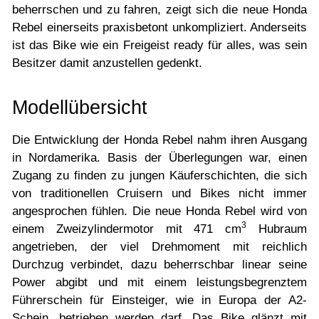
beherrschen und zu fahren, zeigt sich die neue Honda
Rebel einerseits praxisbetont unkompliziert. Anderseits
ist das Bike wie ein Freigeist ready für alles, was sein
Besitzer damit anzustellen gedenkt.
Modellübersicht
Die Entwicklung der Honda Rebel nahm ihren Ausgang
in Nordamerika. Basis der Überlegungen war, einen
Zugang zu finden zu jungen Käuferschichten, die sich
von traditionellen Cruisern und Bikes nicht immer
angesprochen fühlen. Die neue Honda Rebel wird von
3
einem Zweizylindermotor mit 471 cm
Hubraum
angetrieben, der viel Drehmoment mit reichlich
Durchzug verbindet, dazu beherrschbar linear seine
Power abgibt und mit einem leistungsbegrenztem
Führerschein für Einsteiger, wie in Europa der A2-
Schein, betrieben werden darf. Das Bike glänzt mit