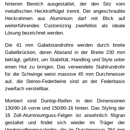
hinteren Bereich ausgestattet, der den Sitz vom
metallischen Heckkotflügel trennt. Der angeschraubte
Heckrahmen aus Aluminium darf mit Blick auf
weiterführendes Customizing zweifellos als ideale
Lösung bezeichnet werden.
Die 41 mm Gabelstandrohre werden durch breite
Gabelbrücken, deren Abstand in der Breite 230 mm
beträgt, geführt, um Stabilität, Handling und Style unter
einen Hut zu bringen. Das verwendete Stahlrundrohr
für die Schwinge weist massive 45 mm Durchmesser
auf, die Stereo-Federbeine sind an der Federbasis
zweifach verstellbar.
Montiert sind Dunlop-Reifen in den Dimensionen
130/90-16 vorne und 150/80-16 hinten. Das Styling der
16 Zoll-Aluminiumguss-Felgen ist ansehnlich filigran
gestaltet und findet sich wieder im Träger der
Vorderradbremsscheibe, die im Durchmesser 264 mm