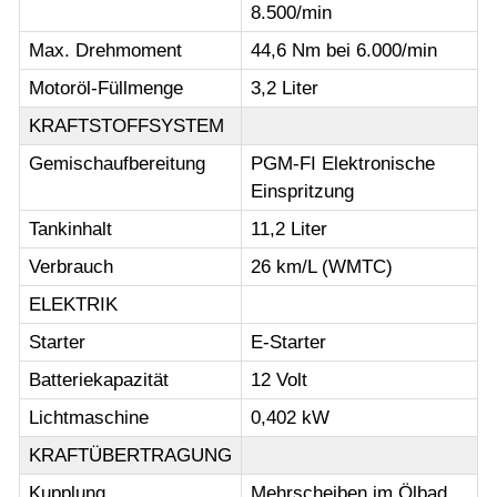
8.500/min
Max. Drehmoment
44,6 Nm bei 6.000/min
Motoröl-Füllmenge
3,2 Liter
KRAFTSTOFFSYSTEM
Gemischaufbereitung
PGM-FI Elektronische
Einspritzung
Tankinhalt
11,2 Liter
Verbrauch
26 km/L (WMTC)
ELEKTRIK
Starter
E-Starter
Batteriekapazität
12 Volt
Lichtmaschine
0,402 kW
KRAFTÜBERTRAGUNG
Kupplung
Mehrscheiben im Ölbad