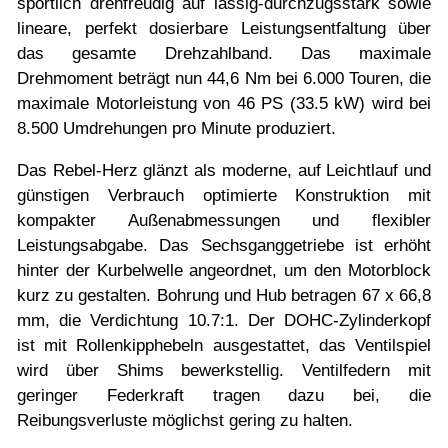
sportlich drehfreudig auf lässig-durchzugsstark sowie
lineare, perfekt dosierbare Leistungsentfaltung über
das gesamte Drehzahlband. Das maximale
Drehmoment beträgt nun 44,6 Nm bei 6.000 Touren, die
maximale Motorleistung von 46 PS (33.5 kW) wird bei
8.500 Umdrehungen pro Minute produziert.
Das Rebel-Herz glänzt als moderne, auf Leichtlauf und
günstigen Verbrauch optimierte Konstruktion mit
kompakter Außenabmessungen und flexibler
Leistungsabgabe. Das Sechsganggetriebe ist erhöht
hinter der Kurbelwelle angeordnet, um den Motorblock
kurz zu gestalten. Bohrung und Hub betragen 67 x 66,8
mm, die Verdichtung 10.7:1. Der DOHC-Zylinderkopf
ist mit Rollenkipphebeln ausgestattet, das Ventilspiel
wird über Shims bewerkstellig. Ventilfedern mit
geringer Federkraft tragen dazu bei, die
Reibungsverluste möglichst gering zu halten.