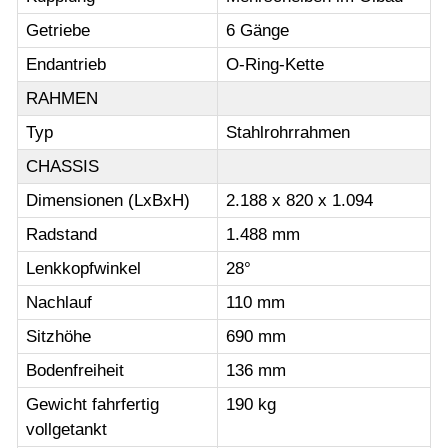
Getriebe
6 Gänge
Endantrieb
O-Ring-Kette
RAHMEN
Typ
Stahlrohrrahmen
CHASSIS
Dimensionen (LxBxH)
2.188 x 820 x 1.094
Radstand
1.488 mm
Lenkkopfwinkel
28°
Nachlauf
110 mm
Sitzhöhe
690 mm
Bodenfreiheit
136 mm
Gewicht fahrfertig
190 kg
vollgetankt