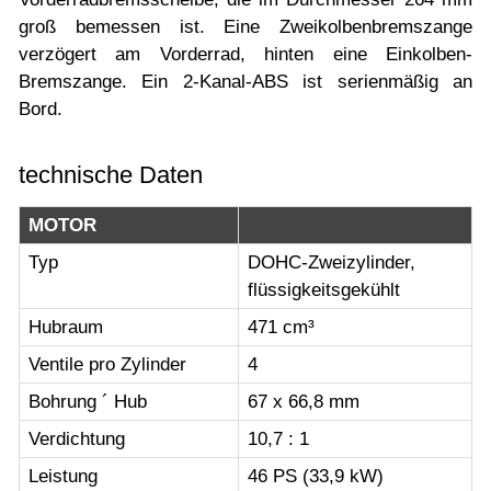
groß bemessen ist. Eine Zweikolbenbremszange
verzögert am Vorderrad, hinten eine Einkolben-
Bremszange. Ein 2-Kanal-ABS ist serienmäßig an
Bord.
technische Daten
MOTOR
Typ
DOHC-Zweizylinder,
flüssigkeitsgekühlt
Hubraum
471 cm³
Ventile pro Zylinder
4
Bohrung ´ Hub
67 x 66,8 mm
Verdichtung
10,7 : 1
Leistung
46 PS (33,9 kW)