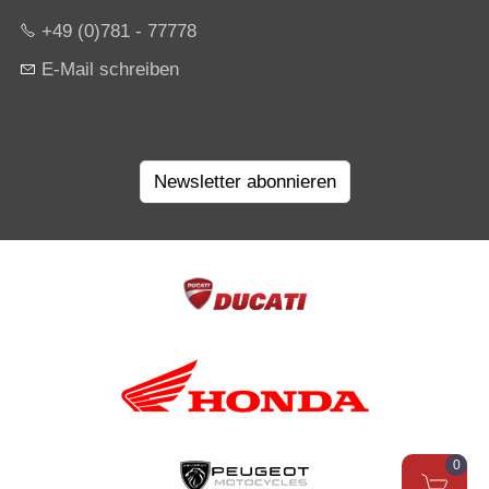
+49 (0)781 - 77778
E-Mail schreiben
Newsletter abonnieren