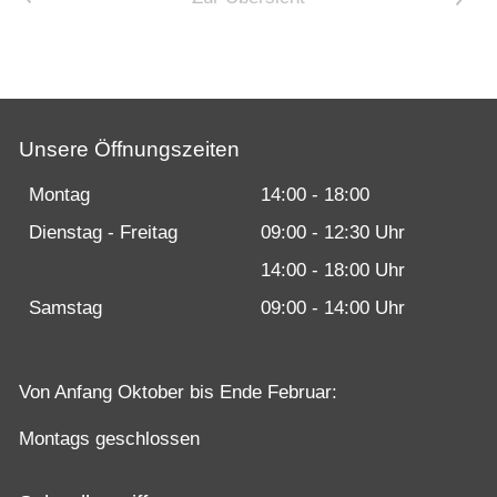
Karriere bei Motobike.de
Probefahrt vereinbaren
Inhaltsverzeichnis
Unsere Öffnungszeiten
Impressum
Montag
14:00 - 18:00
Datenschutz
Dienstag - Freitag
09:00 - 12:30 Uhr
Gebrauchtwagen-Verkaufsbedingungen
14:00 - 18:00 Uhr
Über uns
Samstag
09:00 - 14:00 Uhr
Anfahrt & Routenplaner
Von Anfang Oktober bis Ende Februar:
Montags geschlossen