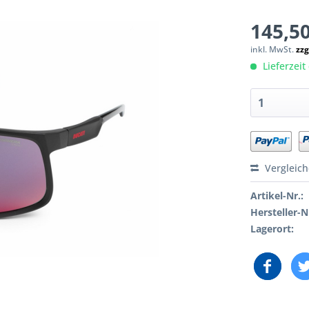
145,50
inkl. MwSt.
zzg
Lieferzeit 
Vergleic
Artikel-Nr.:
Hersteller-N
Lagerort: