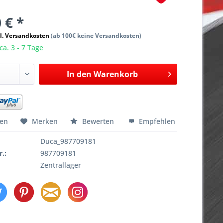
 € *
l. Versandkosten
(
ab 100€ keine Versandkosten
)
ca. 3 - 7 Tage
In den
Warenkorb
hen
Merken
Bewerten
Empfehlen
Duca_987709181
r.:
987709181
Zentrallager