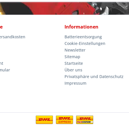
ce
Informationen
Versandkosten
Batterieentsorgung
Cookie-Einstellungen
Newsletter
Sitemap
ht
Startseite
mular
Über uns
Privatsphäre und Datenschutz
Impressum