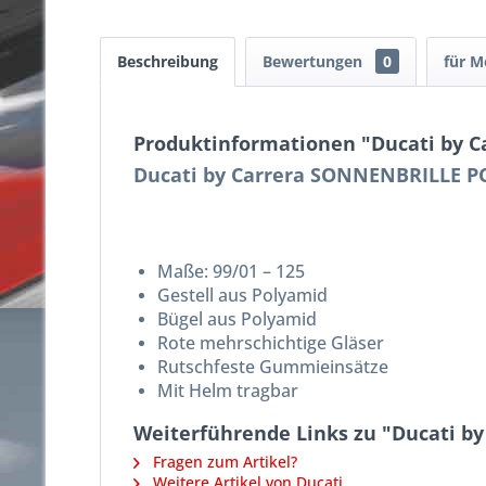
Beschreibung
Bewertungen
0
für M
Produktinformationen "Ducati by
Ducati by Carrera SONNENBRILLE 
Maße: 99/01 – 125
Gestell aus Polyamid
Bügel aus Polyamid
Rote mehrschichtige Gläser
Rutschfeste Gummieinsätze
Mit Helm tragbar
Weiterführende Links zu "Ducati 
Fragen zum Artikel?
Weitere Artikel von Ducati