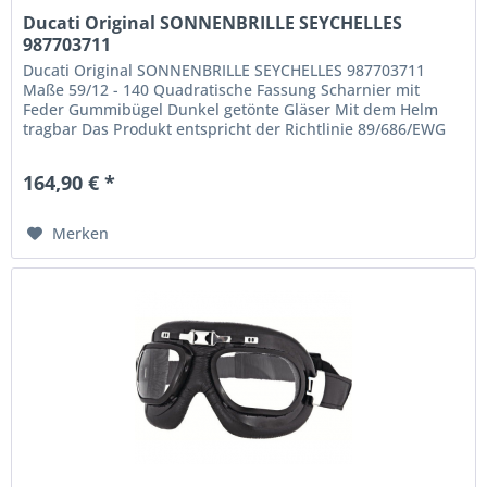
Ducati Original SONNENBRILLE SEYCHELLES
987703711
Ducati Original SONNENBRILLE SEYCHELLES 987703711
Maße 59/12 - 140 Quadratische Fassung Scharnier mit
Feder Gummibügel Dunkel getönte Gläser Mit dem Helm
tragbar Das Produkt entspricht der Richtlinie 89/686/EWG
der Norm EN ISO 12312 –...
164,90 € *
Merken