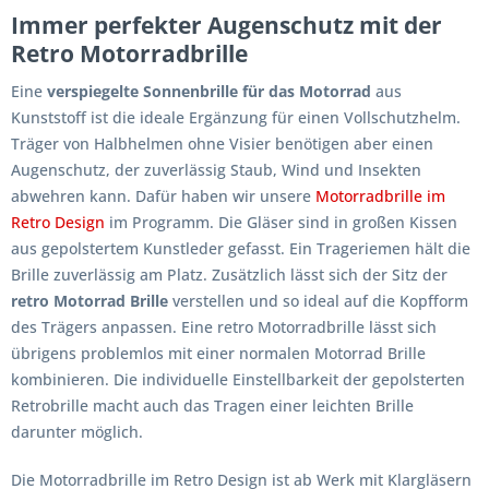
Immer perfekter Augenschutz mit der
Retro Motorradbrille
Eine
verspiegelte Sonnenbrille für das Motorrad
aus
Kunststoff ist die ideale Ergänzung für einen Vollschutzhelm.
Träger von Halbhelmen ohne Visier benötigen aber einen
Augenschutz, der zuverlässig Staub, Wind und Insekten
abwehren kann. Dafür haben wir unsere
Motorradbrille im
Retro Design
im Programm. Die Gläser sind in großen Kissen
aus gepolstertem Kunstleder gefasst. Ein Trageriemen hält die
Brille zuverlässig am Platz. Zusätzlich lässt sich der Sitz der
retro Motorrad Brille
verstellen und so ideal auf die Kopfform
des Trägers anpassen. Eine retro Motorradbrille lässt sich
übrigens problemlos mit einer normalen Motorrad Brille
kombinieren. Die individuelle Einstellbarkeit der gepolsterten
Retrobrille macht auch das Tragen einer leichten Brille
darunter möglich.
Die Motorradbrille im Retro Design ist ab Werk mit Klargläsern