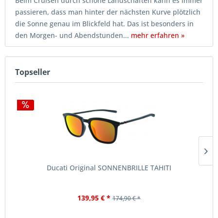
Beim Cruisen durch schöne Landschaften kann es immer
passieren, dass man hinter der nächsten Kurve plötzlich
die Sonne genau im Blickfeld hat. Das ist besonders in
den Morgen- und Abendstunden...
mehr erfahren »
Topseller
Ducati Original SONNENBRILLE TAHITI
139,95 € *
174,90 € *