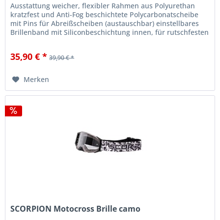
Ausstattung weicher, flexibler Rahmen aus Polyurethan
kratzfest und Anti-Fog beschichtete Polycarbonatscheibe
mit Pins für Abreißscheiben (austauschbar) einstellbares
Brillenband mit Siliconbeschichtung innen, für rutschfesten
Halt am...
35,90 € *
39,90 € *
Merken
SCORPION Motocross Brille camo