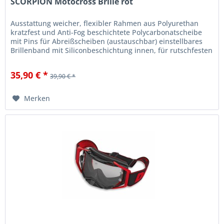
SCORPION Motocross Brille rot
Ausstattung weicher, flexibler Rahmen aus Polyurethan
kratzfest und Anti-Fog beschichtete Polycarbonatscheibe
mit Pins für Abreißscheiben (austauschbar) einstellbares
Brillenband mit Siliconbeschichtung innen, für rutschfesten
Halt am...
35,90 € *
39,90 € *
Merken