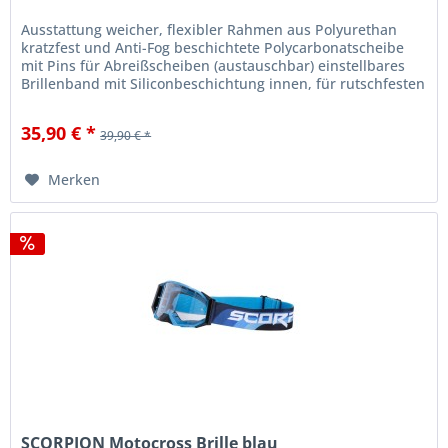
Ausstattung weicher, flexibler Rahmen aus Polyurethan
kratzfest und Anti-Fog beschichtete Polycarbonatscheibe
mit Pins für Abreißscheiben (austauschbar) einstellbares
Brillenband mit Siliconbeschichtung innen, für rutschfesten
Halt am...
35,90 € *
39,90 € *
Merken
SCORPION Motocross Brille blau