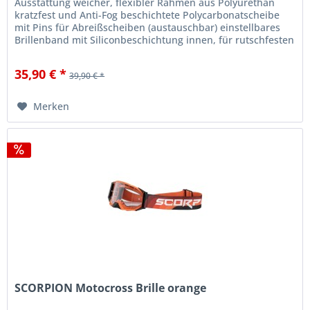
Ausstattung weicher, flexibler Rahmen aus Polyurethan
kratzfest und Anti-Fog beschichtete Polycarbonatscheibe
mit Pins für Abreißscheiben (austauschbar) einstellbares
Brillenband mit Siliconbeschichtung innen, für rutschfesten
Halt am...
35,90 € *
39,90 € *
Merken
SCORPION Motocross Brille orange