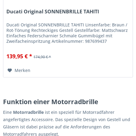
Ducati Original SONNENBRILLE TAHITI
Ducati Original SONNENBRILLE TAHITI Linsenfarbe: Braun /
Rot-Tönung Rechteckiges Gestell Gestellfarbe: Mattschwarz
Einfaches Federscharnier Schmale Gummibügel mit
Zweifacheinspritzung Artikelnummer: 987699437
139,95 € *
174,90 € *
Merken
Funktion einer Motorradbrille
Eine
Motorradbrille
ist ein speziell für Motorradfahrer
angefertigtes Accessoire. Das spezielle Design von Gestell und
Gläsern ist dabei präzise auf die Anforderungen des
Motorradfahrers ausgelegt.