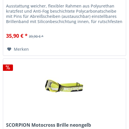
Ausstattung weicher, flexibler Rahmen aus Polyurethan
kratzfest und Anti-Fog beschichtete Polycarbonatscheibe
mit Pins für Abreißscheiben (austauschbar) einstellbares
Brillenband mit Siliconbeschichtung innen, für rutschfesten
Halt am...
35,90 € *
39,90 € *
Merken
SCORPION Motocross Brille neongelb