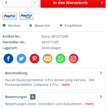
In den
Warenkorb
Merken
Bewerten
Empfehlen
Artikel-Nr.:
Duca_981077285
Hersteller-Nr.:
981077285
Lagerort:
Zentrallager
Beschreibung
Ducati Rückenprotektor 4 Pro Armor Long Version Der
Rückenprotektor Company 4 Pro...
mehr
Bewertungen
0
Bewertungen lesen, schreiben und diskutieren...
mehr