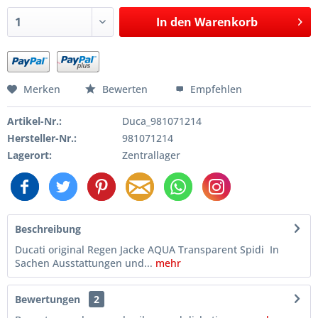
In den
Warenkorb
Merken
Bewerten
Empfehlen
Artikel-Nr.:
Duca_981071214
Hersteller-Nr.:
981071214
Lagerort:
Zentrallager
Beschreibung
Ducati original Regen Jacke AQUA Transparent Spidi In
Sachen Ausstattungen und...
mehr
Bewertungen
2