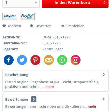
In den
Warenkorb
Merken
Bewerten
Empfehlen
Artikel-Nr.:
Duca_981071225
Hersteller-Nr.:
981071225
Lagerort:
Zentrallager
Beschreibung
Ducati original Regenhose AQUA Leicht, strapazierfähig,
praktisch und schnell...
mehr
Bewertungen
0
Bewertungen lesen, schreiben und diskutieren...
mehr