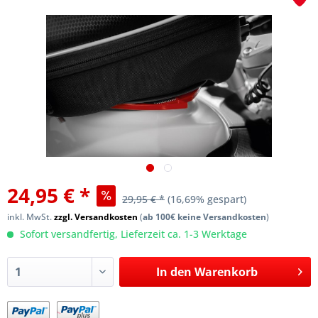
24,95 € *
29,95 € *
(16,69% gespart)
inkl. MwSt.
zzgl. Versandkosten
(
ab 100€ keine Versandkosten
)
Sofort versandfertig, Lieferzeit ca. 1-3 Werktage
In den
Warenkorb