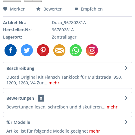
Merken
Bewerten
Empfehlen
Artikel-Nr.:
Duca_96780281A
Hersteller-Nr.:
96780281A
Lagerort:
Zentrallager
Beschreibung
Ducati Original Kit Flansch Tanklock für Multistrada 950,
1200, 1260, V4 Zur...
mehr
Bewertungen
0
Bewertungen lesen, schreiben und diskutieren...
mehr
für Modelle
Artikel ist für folgende Modelle geeignet
mehr