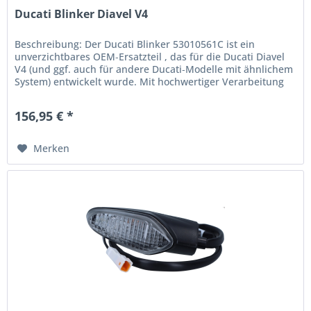
Ducati Blinker Diavel V4
Beschreibung: Der Ducati Blinker 53010561C ist ein
unverzichtbares OEM‑Ersatzteil , das für die Ducati Diavel
V4 (und ggf. auch für andere Ducati‑Modelle mit ähnlichem
System) entwickelt wurde. Mit hochwertiger Verarbeitung
und klarer...
156,95 € *
Merken