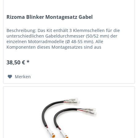
Rizoma Blinker Montagesatz Gabel
Beschreibung: Das Kit enthält 3 Klemmschellen für die
unterschiedlichen Gabeldurchmesser (50/52 mm) der
einzelnen Motorradmodelle (Ø 48-55 mm). Alle
Komponenten dieses Montagesatzes sind aus
Technopolymer hergestellt: Diese Kunstfaser...
38,50 € *
Merken