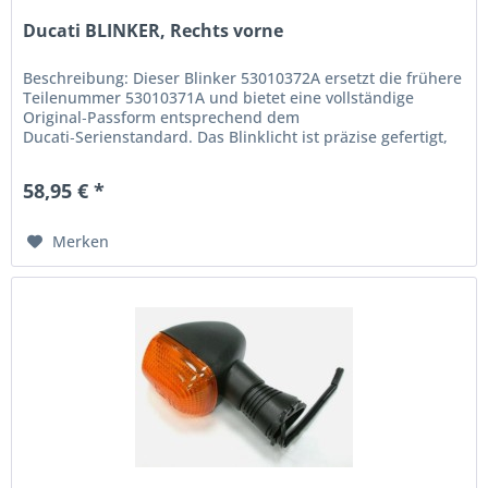
Ducati BLINKER, Rechts vorne
Beschreibung: Dieser Blinker 53010372A ersetzt die frühere
Teilenummer 53010371A und bietet eine vollständige
Original‑Passform entsprechend dem
Ducati‑Serienstandard. Das Blinklicht ist präzise gefertigt,
um eine optimale Sichtbarkeit...
58,95 € *
Merken