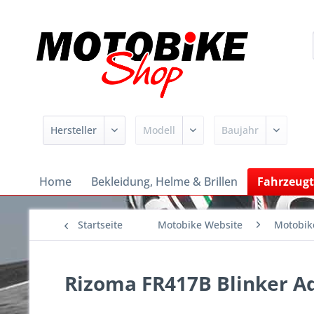
Home
Bekleidung, Helme & Brillen
Fahrzeugt
Startseite
Motobike Website
Motobik
Rizoma FR417B Blinker Ad