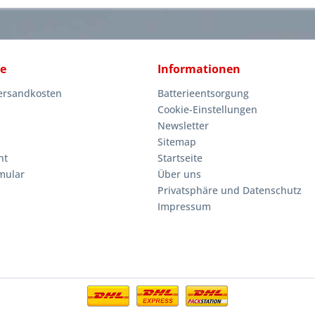
ce
Informationen
Versandkosten
Batterieentsorgung
Cookie-Einstellungen
Newsletter
Sitemap
ht
Startseite
mular
Über uns
Privatsphäre und Datenschutz
Impressum