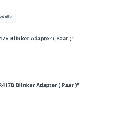
odelle
B Blinker Adapter ( Paar )"
417B Blinker Adapter ( Paar )"