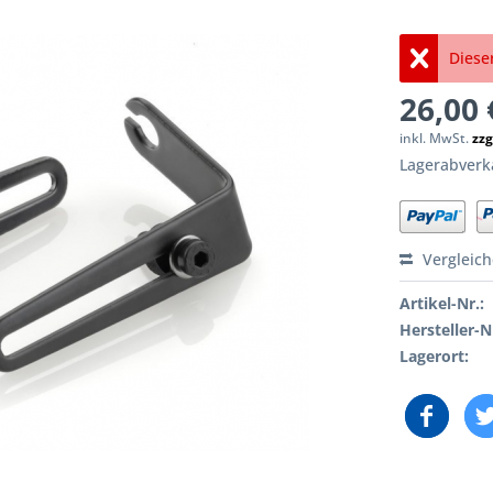
Dieser
26,00 
inkl. MwSt.
zzg
Lagerabverka
Vergleic
Artikel-Nr.:
Hersteller-N
Lagerort: