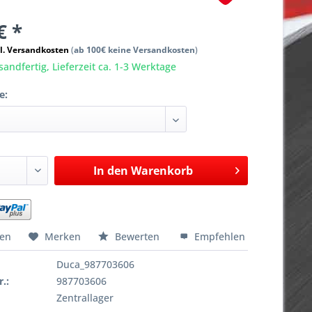
€ *
l. Versandkosten
(
ab 100€ keine Versandkosten
)
sandfertig, Lieferzeit ca. 1-3 Werktage
e:
In den
Warenkorb
hen
Merken
Bewerten
Empfehlen
Duca_987703606
r.:
987703606
Zentrallager