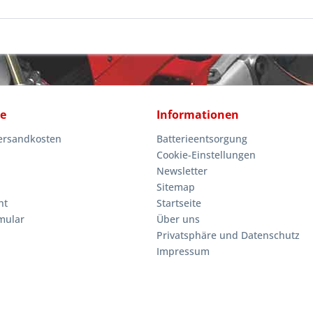
ce
Informationen
Versandkosten
Batterieentsorgung
Cookie-Einstellungen
Newsletter
Sitemap
ht
Startseite
mular
Über uns
Privatsphäre und Datenschutz
Impressum