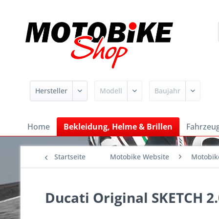
Home
Bekleidung, Helme & Brillen
Fahrzeug
Startseite
Motobike Website
Motobik
Ducati Original SKETCH 2