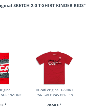
iginal SKETCH 2.0 T-SHIRT KINDER KIDS"
riginal
Ducati original T-SHIRT
 ADRENALINE
PANIGALE V4S HERREN
TUCH
 € *
28,50 € *