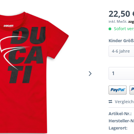
22,50 
inkl. MwSt.
zzg
Sofort ver
Kinder Größ
Vergleic
Artikel-Nr.:
Hersteller-N
Lagerort: