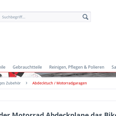
ile
Gebrauchtteile
Reinigen, Pflegen & Polieren
Sa
ges Zubehör
Abdecktuch / Motorradgaragen
 der Motorrad Abdeckplane das Bik