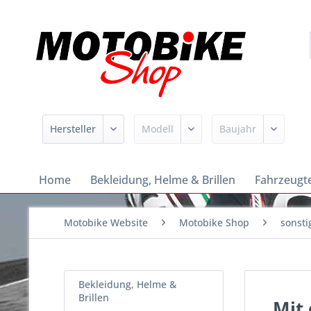
Home
Bekleidung, Helme & Brillen
Fahrzeugte
Motobike Website
Motobike Shop
sonsti
Bekleidung, Helme &
Brillen
Mit