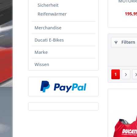
MOTORR
Sicherheit
Indoor
195,9
Reifenwärmer
Merchandise
Ducati E-Bikes
Filtern
Marke
Wissen
1