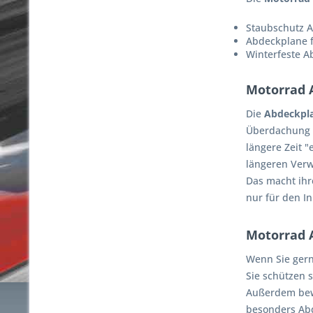
Staubschutz 
Abdeckplane 
Winterfeste 
Motorrad 
Die
Abdeckpla
Überdachung i
längere Zeit 
längeren Verw
Das macht ihr
nur für den I
Motorrad 
Wenn Sie gern
Sie schützen 
Außerdem bewa
besonders Abd