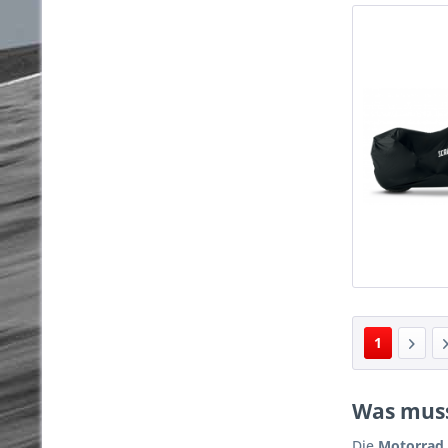
1
Was muss
Die
Motorrad