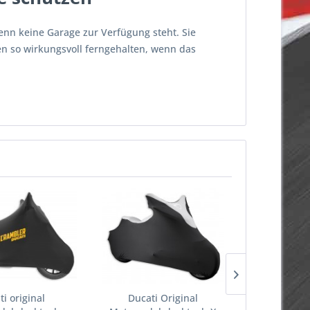
wenn keine Garage zur Verfügung steht. Sie
en so wirkungsvoll ferngehalten, wenn das
i original
Ducati Original
Ducati