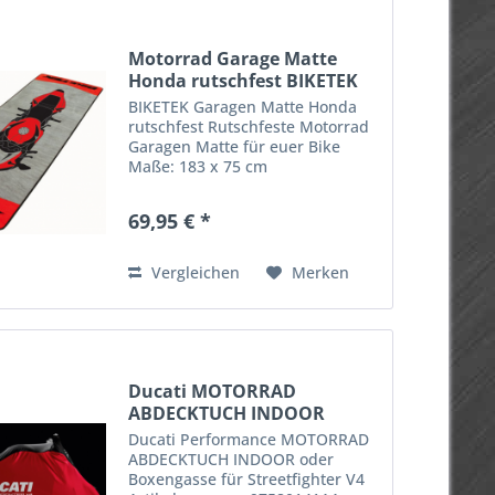
Motorrad Garage Matte
Honda rutschfest BIKETEK
BIKETEK Garagen Matte Honda
rutschfest Rutschfeste Motorrad
Garagen Matte für euer Bike
Maße: 183 x 75 cm
Artikelnummer: BIGRGMAT35
69,95 € *
Vergleichen
Merken
Ducati MOTORRAD
ABDECKTUCH INDOOR
Streetfighter V4
Ducati Performance MOTORRAD
ABDECKTUCH INDOOR oder
Boxengasse für Streetfighter V4