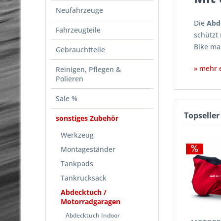
Neufahrzeuge
Die
Abd
Fahrzeugteile
schützt
Bike ma
Gebrauchtteile
» mehr 
Reinigen, Pflegen &
Polieren
Sale %
Topseller
sonstiges Zubehör
Werkzeug
Montageständer
Tankpads
Tankrucksack
Abdecktuch /
Motorradgaragen
Abdecktuch Indoor