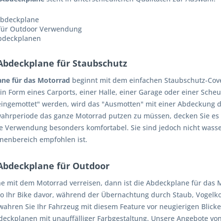
Abdeckplane
für Outdoor Verwendung
Abdeckplanen
Abdeckplane für Staubschutz
ne für das Motorrad
beginnt mit dem einfachen Staubschutz-Cover
n Form eines Carports, einer Halle, einer Garage oder einer Scheu
"eingemottet" werden, wird das "Ausmotten" mit einer Abdeckung d
ahrperiode das ganze Motorrad putzen zu müssen, decken Sie es 
e Verwendung besonders komfortabel. Sie sind jedoch nicht wass
nnenbereich empfohlen ist.
Abdeckplane für Outdoor
e mit dem Motorrad verreisen, dann ist die Abdeckplane für das M
so Ihr Bike davor, während der Übernachtung durch Staub, Vogelko
hren Sie Ihr Fahrzeug mit diesem Feature vor neugierigen Blick
eckplanen mit unauffälliger Farbgestaltung. Unsere Angebote von