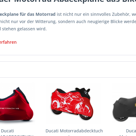
eckplane für das Motorrad
ist nicht nur ein sinnvolles Zubehör, 
 nicht nur vor der Witterung, sondern auch neugierige Blicke werd
l stehen gelassen wird.
erfahren
Ducati
Ducati Motorradabdecktuch
Ducat