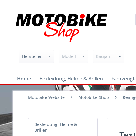
Home
Bekleidung, Helme & Brillen
Fahrzeugte
Motobike Website
Motobike Shop
Reinig
Bekleidung, Helme &
Brillen
Text