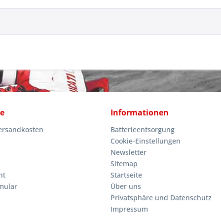
ce
Informationen
Versandkosten
Batterieentsorgung
Cookie-Einstellungen
Newsletter
Sitemap
ht
Startseite
mular
Über uns
Privatsphäre und Datenschutz
Impressum