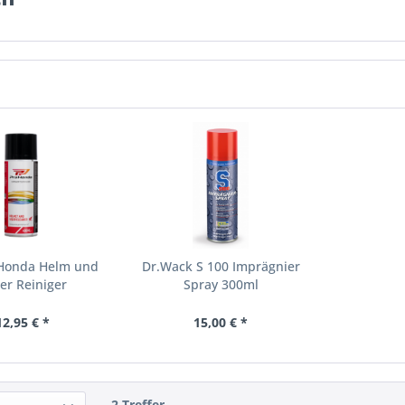
 Honda Helm und
Dr.Wack S 100 Imprägnier
ier Reiniger
Spray 300ml
12,95 € *
15,00 € *
2 Treffer