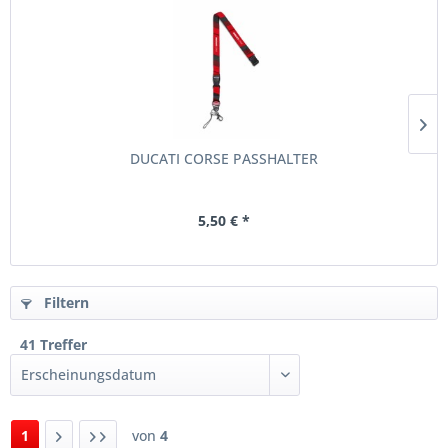
DUCATI CORSE PASSHALTER
5,50 € *
Filtern
41 Treffer
1
von
4