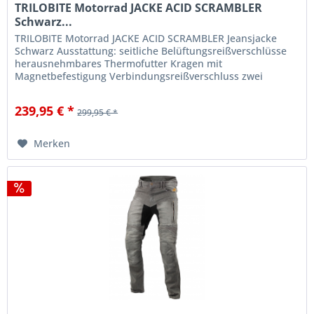
TRILOBITE Motorrad JACKE ACID SCRAMBLER
Schwarz...
TRILOBITE Motorrad JACKE ACID SCRAMBLER Jeansjacke
Schwarz Ausstattung: seitliche Belüftungsreißverschlüsse
herausnehmbares Thermofutter Kragen mit
Magnetbefestigung Verbindungsreißverschluss zwei
Taschen auf der Brust Innentasche...
239,95 € *
299,95 € *
Merken