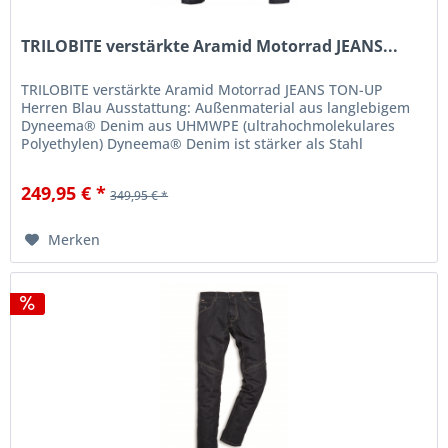
TRILOBITE verstärkte Aramid Motorrad JEANS...
TRILOBITE verstärkte Aramid Motorrad JEANS TON-UP
Herren Blau Ausstattung: Außenmaterial aus langlebigem
Dyneema® Denim aus UHMWPE (ultrahochmolekulares
Polyethylen) Dyneema® Denim ist stärker als Stahl
inklusive Protektoren in Knie und...
249,95 € *
349,95 € *
Merken