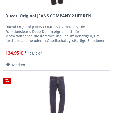
Ducati Original JEANS COMPANY 2 HERREN
Ducati Original JEANS COMPANY 2 HERREN Die
Funktionsjeans Deep Denim eignen sich für
Motorradfahrer, die Komfort und Schutz benötigen, um
furchtlos alleine oder in Gesellschaft großartige Emotionen
ausleben zu können. Das Denim-Gewebe...
134,95 € *
194,10 € *
Merken