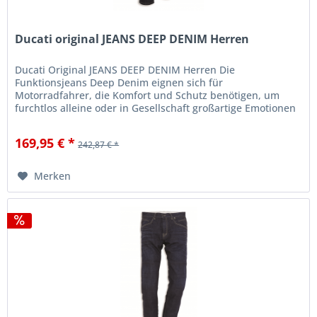
Ducati original JEANS DEEP DENIM Herren
Ducati Original JEANS DEEP DENIM Herren Die
Funktionsjeans Deep Denim eignen sich für
Motorradfahrer, die Komfort und Schutz benötigen, um
furchtlos alleine oder in Gesellschaft großartige Emotionen
ausleben zu können Das Denim-Gewebe...
169,95 € *
242,87 € *
Merken