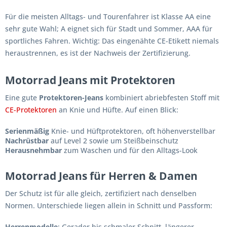
Für die meisten Alltags- und Tourenfahrer ist Klasse AA eine
sehr gute Wahl; A eignet sich für Stadt und Sommer, AAA für
sportliches Fahren. Wichtig: Das eingenähte CE-Etikett niemals
heraustrennen, es ist der Nachweis der Zertifizierung.
Motorrad Jeans mit Protektoren
Eine gute
Protektoren-Jeans
kombiniert abriebfesten Stoff mit
CE-Protektoren
an Knie und Hüfte. Auf einen Blick:
Serienmäßig
Knie- und Hüftprotektoren, oft höhenverstellbar
Nachrüstbar
auf Level 2 sowie um Steißbeinschutz
Herausnehmbar
zum Waschen und für den Alltags-Look
Motorrad Jeans für Herren & Damen
Der Schutz ist für alle gleich, zertifiziert nach denselben
Normen. Unterschiede liegen allein in Schnitt und Passform:
Herrenmodelle
: Gerader bis schmaler Schnitt, längerer