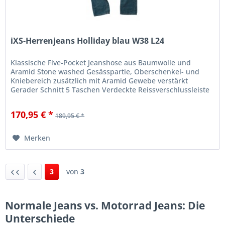
iXS-Herrenjeans Holliday blau W38 L24
Klassische Five-Pocket Jeanshose aus Baumwolle und
Aramid Stone washed Gesässpartie, Oberschenkel- und
Kniebereich zusätzlich mit Aramid Gewebe verstärkt
Gerader Schnitt 5 Taschen Verdeckte Reissverschlussleiste
Knieprotektor...
170,95 € *
189,95 € *
Merken
3
von
3
Normale Jeans vs. Motorrad Jeans: Die
Unterschiede