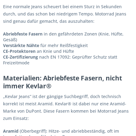
Eine normale Jeans scheuert bei einem Sturz in Sekunden
durch, und das schon bei niedrigem Tempo. Motorrad Jeans
sind genau dafür gemacht, das auszuhalten:
Abriebfeste Fasern
in den gefährdeten Zonen (Knie, Hüfte,
Gesäß)
Verstärkte Nähte
für mehr Reißfestigkeit
CE-Protektoren
an Knie und Hüfte
CE-Zertifizierung
nach EN 17092: Geprüfter Schutz statt
Freizeitmode
Materialien: Abriebfeste Fasern, nicht
immer Kevlar®
„Kevlar Jeans” ist der gängige Suchbegriff, doch technisch
korrekt ist meist Aramid. Kevlar® ist dabei nur eine Aramid-
Marke von DuPont. Diese Fasern kommen bei Motorrad Jeans
zum Einsatz:
Aramid
(Oberbegriff): Hitze- und abriebbeständig, oft im