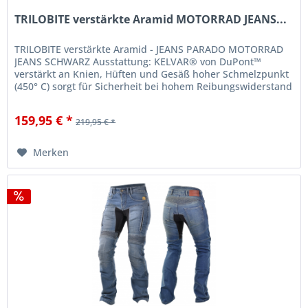
TRILOBITE verstärkte Aramid MOTORRAD JEANS...
TRILOBITE verstärkte Aramid - JEANS PARADO MOTORRAD
JEANS SCHWARZ Ausstattung: KELVAR® von DuPont™
verstärkt an Knien, Hüften und Gesäß hoher Schmelzpunkt
(450° C) sorgt für Sicherheit bei hohem Reibungswiderstand
inklusive Protektoren...
159,95 € *
219,95 € *
Merken