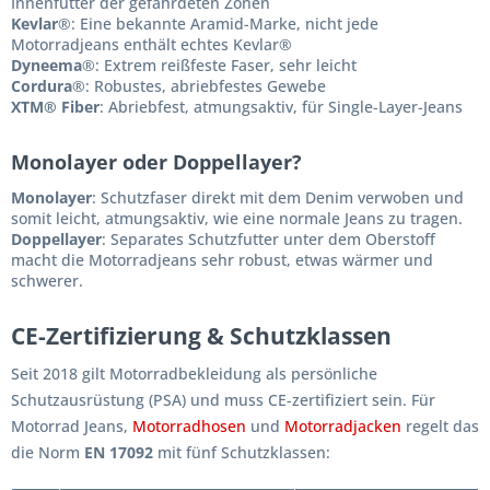
Innenfutter der gefährdeten Zonen
Kevlar
®: Eine bekannte Aramid-Marke, nicht jede
Motorradjeans enthält echtes Kevlar®
Dyneema
®: Extrem reißfeste Faser, sehr leicht
Cordura
®: Robustes, abriebfestes Gewebe
XTM® Fiber
: Abriebfest, atmungsaktiv, für Single-Layer-Jeans
Monolayer oder Doppellayer?
Monolayer
: Schutzfaser direkt mit dem Denim verwoben und
somit leicht, atmungsaktiv, wie eine normale Jeans zu tragen.
Doppellayer
: Separates Schutzfutter unter dem Oberstoff
macht die Motorradjeans sehr robust, etwas wärmer und
schwerer.
CE-Zertifizierung & Schutzklassen
Seit 2018 gilt Motorradbekleidung als persönliche
Schutzausrüstung (PSA) und muss CE-zertifiziert sein. Für
Motorrad Jeans,
Motorradhosen
und
Motorradjacken
regelt das
die Norm
EN 17092
mit fünf Schutzklassen: