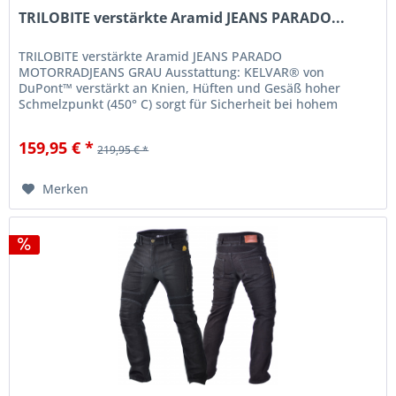
TRILOBITE verstärkte Aramid JEANS PARADO...
TRILOBITE verstärkte Aramid JEANS PARADO
MOTORRADJEANS GRAU Ausstattung: KELVAR® von
DuPont™ verstärkt an Knien, Hüften und Gesäß hoher
Schmelzpunkt (450° C) sorgt für Sicherheit bei hohem
Reibungswiderstand inklusive Protektoren im...
159,95 € *
219,95 € *
Merken