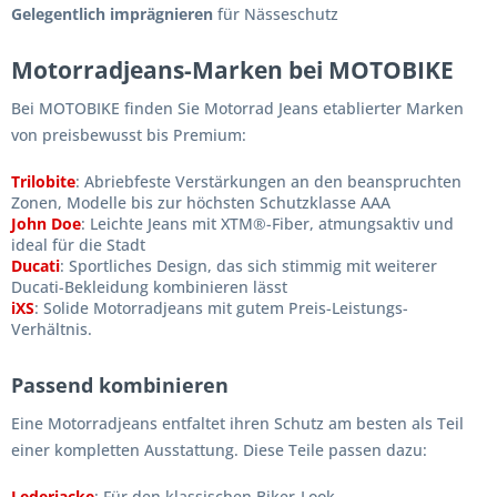
Gelegentlich imprägnieren
für Nässeschutz
Motorradjeans-Marken bei MOTOBIKE
Bei MOTOBIKE finden Sie Motorrad Jeans etablierter Marken
von preisbewusst bis Premium:
Trilobite
: Abriebfeste Verstärkungen an den beanspruchten
Zonen, Modelle bis zur höchsten Schutzklasse AAA
John Doe
: Leichte Jeans mit XTM®-Fiber, atmungsaktiv und
ideal für die Stadt
Ducati
: Sportliches Design, das sich stimmig mit weiterer
Ducati-Bekleidung kombinieren lässt
iXS
: Solide Motorradjeans mit gutem Preis-Leistungs-
Verhältnis.
Passend kombinieren
Eine Motorradjeans entfaltet ihren Schutz am besten als Teil
einer kompletten Ausstattung. Diese Teile passen dazu:
Lederjacke
: Für den klassischen Biker-Look