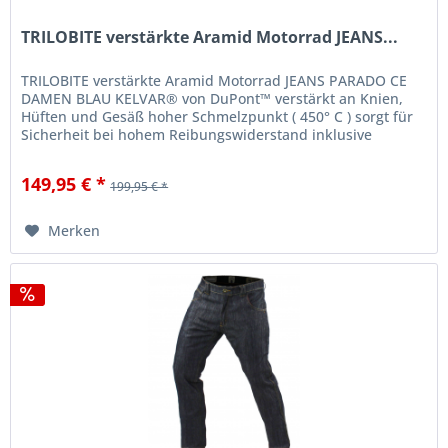
TRILOBITE verstärkte Aramid Motorrad JEANS...
TRILOBITE verstärkte Aramid Motorrad JEANS PARADO CE
DAMEN BLAU KELVAR® von DuPont™ verstärkt an Knien,
Hüften und Gesäß hoher Schmelzpunkt ( 450° C ) sorgt für
Sicherheit bei hohem Reibungswiderstand inklusive
Protektoren im Knie- und...
149,95 € *
199,95 € *
Merken