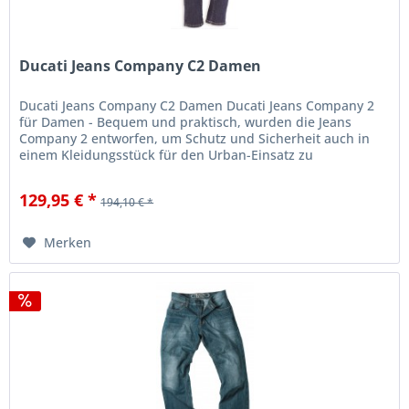
Ducati Jeans Company C2 Damen
Ducati Jeans Company C2 Damen Ducati Jeans Company 2
für Damen - Bequem und praktisch, wurden die Jeans
Company 2 entworfen, um Schutz und Sicherheit auch in
einem Kleidungsstück für den Urban-Einsatz zu
gewährleisten. Der Oberstoff ist...
129,95 € *
194,10 € *
Merken