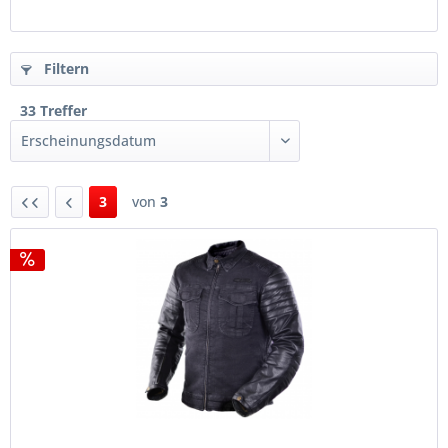
Filtern
33 Treffer
3
von
3