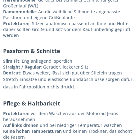
Größenlauf (W/L)
Damenmodelle
: An die weibliche Silhouette angepasste
Passform und eigene Größenläufe
Protektoren
: Sitzen anatomisch passend an Knie und Hüfte,
daher sollten Größe und Sitz vor dem Kauf unbeding geprüft
werden
Passform & Schnitte
Slim Fit
: Eng anliegend, sportlich
Straight / Regular
: Gerader, lockerer Sitz
Bootcut
: Etwas weiter, lässt sich gut über Stiefeln tragen
Stretch-Einsätze und elastische Bundabschlüsse sorgen dafür,
dass in Fahrposition nichts drückt.
Pflege & Haltbarkeit
Protektoren
vor dem Waschen aus der Motorrad Jeans
herausnehmen
Auf links drehen
und bei niedriger Temperatur waschen
Keine hohen Temperaturen
und keinen Trockner, das schont
die Fasern