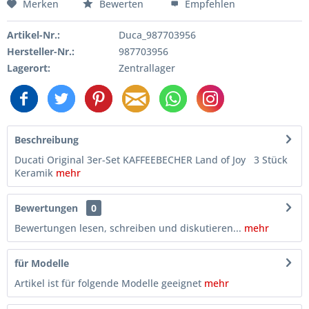
Merken
Bewerten
Empfehlen
Artikel-Nr.:
Duca_987703956
Hersteller-Nr.:
987703956
Lagerort:
Zentrallager
Beschreibung
Ducati Original 3er-Set KAFFEEBECHER Land of Joy 3 Stück
Keramik
mehr
Bewertungen
0
Bewertungen lesen, schreiben und diskutieren...
mehr
für Modelle
Artikel ist für folgende Modelle geeignet
mehr