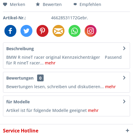
Merken
Bewerten
Empfehlen
Artikel-Nr.:
46628531172Gebr.
Beschreibung
BMW R nineT racer original Kennzeichenträger Passend
für R nineT racer...
mehr
Bewertungen
0
Bewertungen lesen, schreiben und diskutieren...
mehr
für Modelle
Artikel ist für folgende Modelle geeignet
mehr
Service Hotline