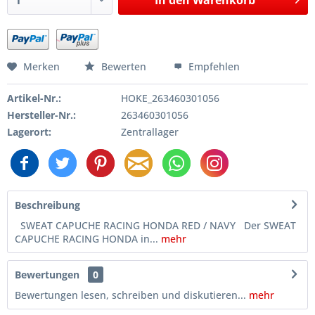
Merken
Bewerten
Empfehlen
Artikel-Nr.:
HOKE_263460301056
Hersteller-Nr.:
263460301056
Lagerort:
Zentrallager
Beschreibung
SWEAT CAPUCHE RACING HONDA RED / NAVY Der SWEAT
CAPUCHE RACING HONDA in...
mehr
Bewertungen
0
Bewertungen lesen, schreiben und diskutieren...
mehr