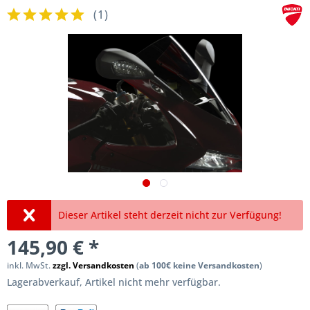
(
1
)
Dieser Artikel steht derzeit nicht zur Verfügung!
145,90 € *
inkl. MwSt.
zzgl. Versandkosten
(
ab 100€ keine Versandkosten
)
Lagerabverkauf, Artikel nicht mehr verfügbar.