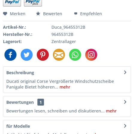
Merken
Bewerten
Empfehlen
Artikel-Nr.:
Duca_96455312B
Hersteller-Nr.:
96455312B
Lagerort:
Zentrallager
Beschreibung
Ducati original Corse Vergrößerte Windschutzscheibe
Panigale Bietet höheren...
mehr
Bewertungen
1
Bewertungen lesen, schreiben und diskutieren...
mehr
für Modelle