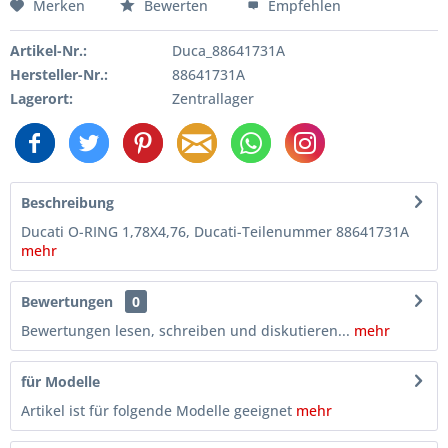
Merken
Bewerten
Empfehlen
Artikel-Nr.:
Duca_88641731A
Hersteller-Nr.:
88641731A
Lagerort:
Zentrallager
Beschreibung
Ducati O-RING 1,78X4,76, Ducati-Teilenummer 88641731A
mehr
Bewertungen
0
Bewertungen lesen, schreiben und diskutieren...
mehr
für Modelle
Artikel ist für folgende Modelle geeignet
mehr