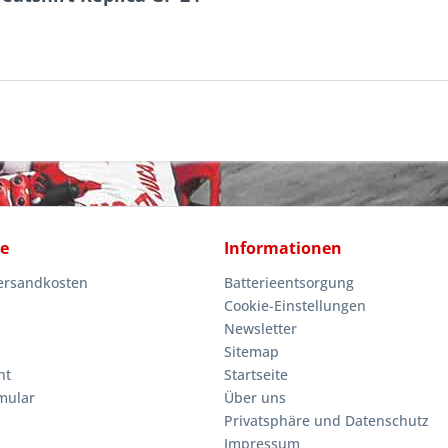
ce
Informationen
Versandkosten
Batterieentsorgung
Cookie-Einstellungen
Newsletter
Sitemap
ht
Startseite
mular
Über uns
Privatsphäre und Datenschutz
Impressum