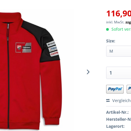
116,90
inkl. MwSt.
zzg
Sofort ver
Size:
Vergleic
Artikel-Nr.:
Hersteller-N
Lagerort: