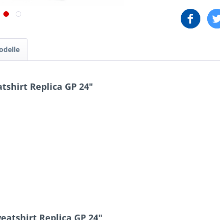
odelle
shirt Replica GP 24"
eatshirt Replica GP 24"