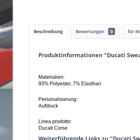
Beschreibung
Bewertungen
0
für M
Produktinformationen "Ducati Sweat
Materialien:
93% Polyester, 7% Elasthan
Personalisierung:
Aufdruck
Linea prodotto:
Ducati Corse
Weiterführende Links zu "Ducati Sw