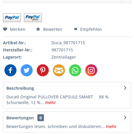
Merken
Bewerten
Empfehlen
Artikel-Nr.:
Duca_987701715
Hersteller-Nr.:
987701715
Lagerort:
Zentrallager
Beschreibung
Ducati Original PULLOVER CAPSULE SMART 88 %
Schurwolle, 12 %...
mehr
Bewertungen
0
Bewertungen lesen, schreiben und diskutieren...
mehr