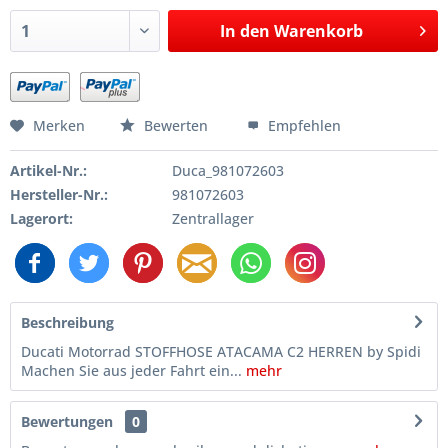
In den
Warenkorb
Merken
Bewerten
Empfehlen
Artikel-Nr.:
Duca_981072603
Hersteller-Nr.:
981072603
Lagerort:
Zentrallager
Beschreibung
Ducati Motorrad STOFFHOSE ATACAMA C2 HERREN by Spidi
Machen Sie aus jeder Fahrt ein...
mehr
Bewertungen
0