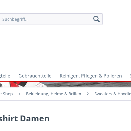
teile
Gebrauchtteile
Reinigen, Pflegen & Polieren
e Shop
Bekleidung, Helme & Brillen
Sweaters & Hoodi
tshirt Damen