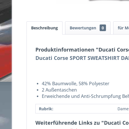
Beschreibung
Bewertungen
0
für M
Produktinformationen "Ducati Cors
Ducati Corse SPORT SWEATSHIRT D
42% Baumwolle, 58% Polyester
2 Außentaschen
Erweichende und Anti-Schrumpfung Beh
Rubrik:
Dame
Weiterführende Links zu "Ducati C