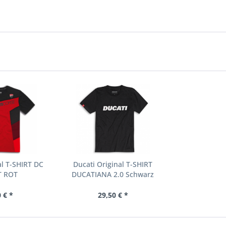
al T-SHIRT DC
Ducati Original T-SHIRT
T ROT
DUCATIANA 2.0 Schwarz
 € *
29,50 € *