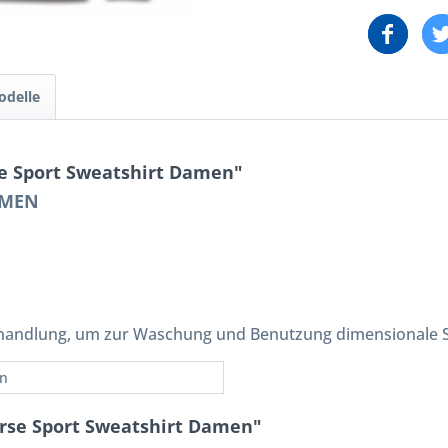
odelle
e Sport Sweatshirt Damen"
AMEN
andlung, um zur Waschung und Benutzung dimensionale Sta
n
orse Sport Sweatshirt Damen"