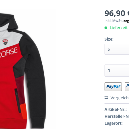
96,90 
inkl. MwSt.
zzg
Lieferzeit 
Size:
Vergleic
Artikel-Nr.:
Hersteller-N
Lagerort: