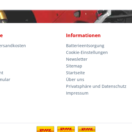
ce
Informationen
Versandkosten
Batterieentsorgung
Cookie-Einstellungen
Newsletter
Sitemap
ht
Startseite
mular
Über uns
Privatsphäre und Datenschutz
Impressum