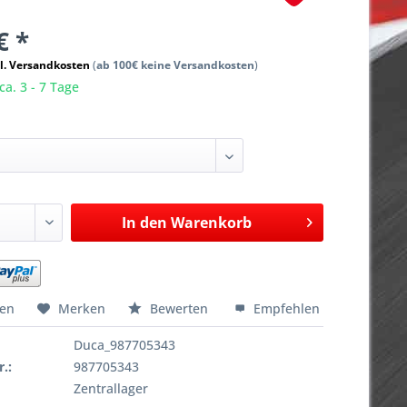
€ *
l. Versandkosten
(
ab 100€ keine Versandkosten
)
ca. 3 - 7 Tage
In den
Warenkorb
hen
Merken
Bewerten
Empfehlen
Duca_987705343
r.:
987705343
Zentrallager