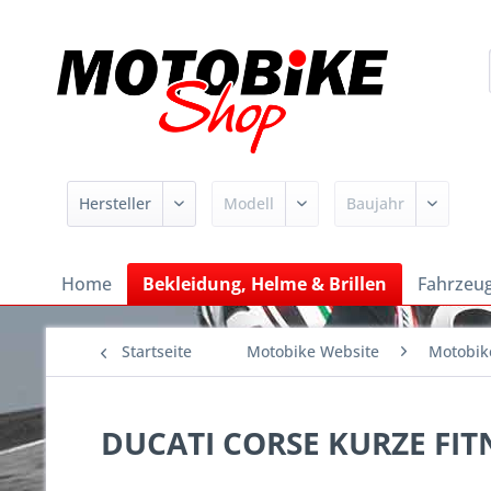
Home
Bekleidung, Helme & Brillen
Fahrzeug
Startseite
Motobike Website
Motobik
DUCATI CORSE KURZE FIT