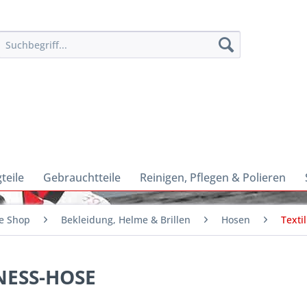
teile
Gebrauchtteile
Reinigen, Pflegen & Polieren
e Shop
Bekleidung, Helme & Brillen
Hosen
Texti
NESS-HOSE