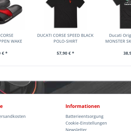
 CORSE
DUCATI CORSE SPEED BLACK
Ducati Ori
PPEN WAKE
POLO-SHIRT
MONSTER SK
 € *
57,90 € *
38,
ce
Informationen
Versandkosten
Batterieentsorgung
Cookie-Einstellungen
Newsletter