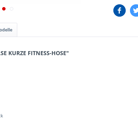
odelle
RSE KURZE FITNESS-HOSE"
ck