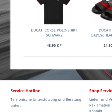
DUCATI CORSE POLO-SHIRT
DUCATI
SCHWARZ
BADESCHLA
48,90 € *
24,50
Service Hotline
Shop Servi
Telefonische Unterstützung und Beratung
Liefer- und 
Reklamation
unter:
Kontakt