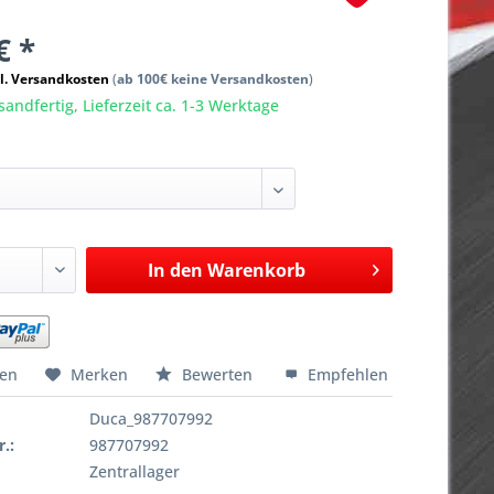
€ *
l. Versandkosten
(
ab 100€ keine Versandkosten
)
sandfertig, Lieferzeit ca. 1-3 Werktage
In den
Warenkorb
hen
Merken
Bewerten
Empfehlen
Duca_987707992
r.:
987707992
Zentrallager