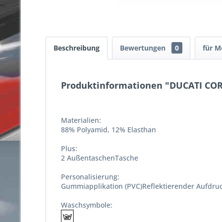
Beschreibung
Bewertungen
0
für M
Produktinformationen "DUCATI CO
Materialien:
88% Polyamid, 12% Elasthan
Plus:
2 AußentaschenTasche
Personalisierung:
Gummiapplikation (PVC)Reflektierender Aufdru
Waschsymbole: