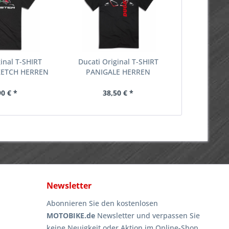
ginal T-SHIRT
Ducati Original T-SHIRT
ETCH HERREN
PANIGALE HERREN
BAUMWOLLE
90 € *
38,50 € *
Newsletter
Abonnieren Sie den kostenlosen
MOTOBIKE.de
Newsletter und verpassen Sie
keine Neuigkeit oder Aktion im Online-Shop