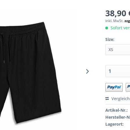
38,90 
inkl. MwSt.
zzg
Sofort ver
Size:
Vergleic
Artikel-Nr.:
Hersteller-N
Lagerort: