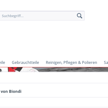
ile
Gebrauchtteile
Reinigen, Pflegen & Polieren
Sa
 von Biondi