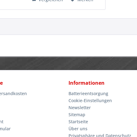
ce
Informationen
Versandkosten
Batterieentsorgung
Cookie-Einstellungen
Newsletter
Sitemap
ht
Startseite
mular
Über uns
Privatsphäre und Datenschutz