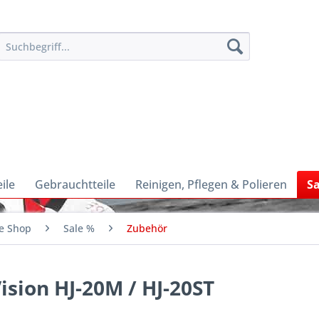
ile
Gebrauchtteile
Reinigen, Pflegen & Polieren
Sa
e Shop
Sale %
Zubehör
ision HJ-20M / HJ-20ST