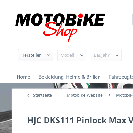
Home
Bekleidung, Helme & Brillen
Fahrzeugte
Startseite
Motobike Website
Motobik
HJC DKS111 Pinlock Max V