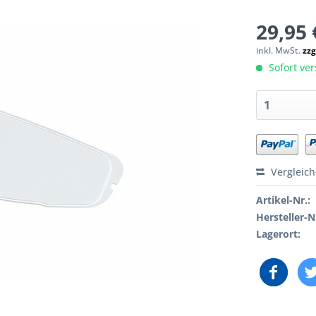
29,95 
inkl. MwSt.
zzg
Sofort ver
Vergleic
Artikel-Nr.:
Hersteller-N
Lagerort: