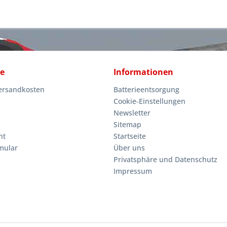
ce
Informationen
Versandkosten
Batterieentsorgung
Cookie-Einstellungen
Newsletter
Sitemap
ht
Startseite
mular
Über uns
Privatsphäre und Datenschutz
Impressum