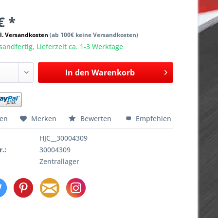
€ *
l. Versandkosten
(
ab 100€ keine Versandkosten
)
sandfertig, Lieferzeit ca. 1-3 Werktage
In den
Warenkorb
hen
Merken
Bewerten
Empfehlen
HJC__30004309
r.:
30004309
Zentrallager