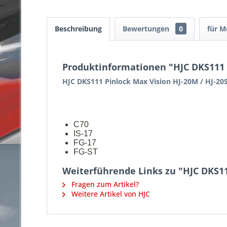
Beschreibung
Bewertungen
0
für M
Produktinformationen "HJC DKS111 P
HJC DKS111 Pinlock Max Vision HJ-20M / HJ-20
C70
IS-17
FG-17
FG-ST
Weiterführende Links zu "HJC DKS11
Fragen zum Artikel?
Weitere Artikel von HJC