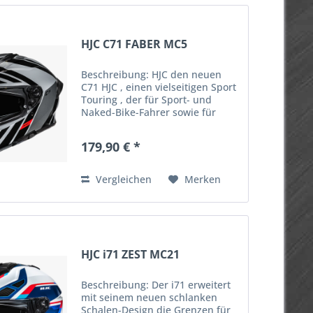
HJC C71 FABER MC5
Beschreibung: HJC den neuen
C71 HJC , einen vielseitigen Sport
Touring , der für Sport- und
Naked-Bike-Fahrer sowie für
Pendler in der Stadt entwickelt
wurde. Mit der leichten APC-
179,90 € *
Schale (Advanced Polycarbonate
Compound) HJCbietet der...
Vergleichen
Merken
HJC i71 ZEST MC21
Beschreibung: Der i71 erweitert
mit seinem neuen schlanken
Schalen-Design die Grenzen für