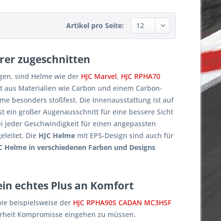
Artikel pro Seite:
hrer zugeschnitten
gen, sind Helme wie der
HJC Marvel
,
HJC RPHA70
t aus Materialien wie Carbon und einem Carbon-
 besonders stoßfest. Die Innenausstattung ist auf
t ein großer Augenausschnitt für eine bessere Sicht
i jeder Geschwindigkeit für einen angepassten
leitet. Die
HJC Helme
mit EPS-Design sind auch für
C Helme in verschiedenen Farben und Designs
ein echtes Plus an Komfort
wie beispielsweise der
HJC RPHA90S CADAN MC3HSF
herheit Kompromisse eingehen zu müssen.