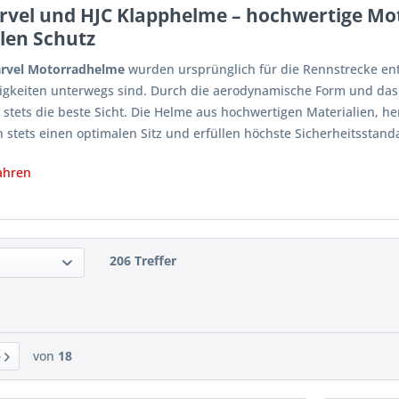
rvel und HJC Klapphelme – hochwertige Mo
len Schutz
rvel Motorradhelme
wurden ursprünglich für die Rennstrecke ent
gkeiten unterwegs sind. Durch die aerodynamische Form und das sp
 stets die beste Sicht. Die Helme aus hochwertigen Materialien, h
n stets einen optimalen Sitz und erfüllen höchste Sicherheitsstand
ahren
206 Treffer
von
18