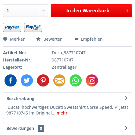
In den
Warenkorb
Merken
Bewerten
Empfehlen
Artikel-Nr.:
Duca_987710747
Hersteller-Nr.:
987710747
Lagerort:
Zentrallager
Beschreibung
Ducati hochwertiges Ducati Sweatshirt Corse Speed, ✔ jetzt
987710745 im Original...
mehr
Bewertungen
0