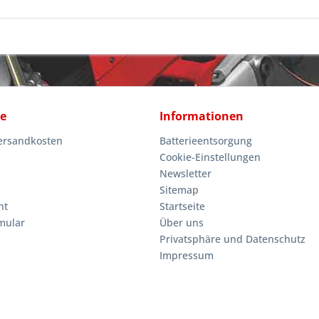
ce
Informationen
Versandkosten
Batterieentsorgung
Cookie-Einstellungen
Newsletter
Sitemap
ht
Startseite
mular
Über uns
Privatsphäre und Datenschutz
Impressum