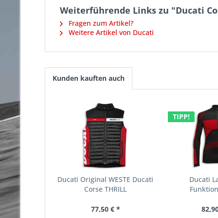
Weiterführende Links zu "Ducati C
Fragen zum Artikel?
Weitere Artikel von Ducati
Kunden kauften auch
TIPP!
Ducati Original WESTE Ducati
Ducati 
Corse THRILL
Funktions
77,50 € *
82,90