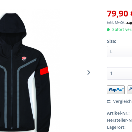
79,90 
inkl. MwSt.
zzg
Sofort ver
Size:
Vergleic
Artikel-Nr.:
Hersteller-N
Lagerort: