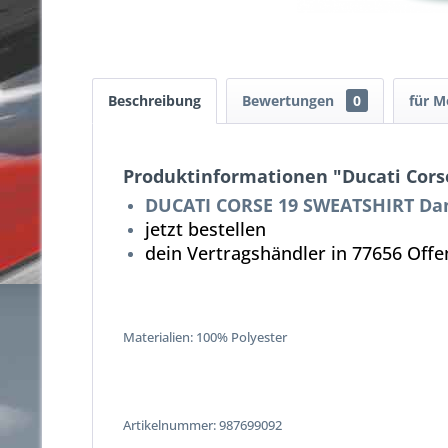
Beschreibung
Bewertungen
0
für M
Produktinformationen "Ducati Cor
DUCATI CORSE 19 SWEATSHIRT D
jetzt bestellen
dein Vertragshändler in 77656 Off
Materialien: 100% Polyester
Artikelnummer:
987699092