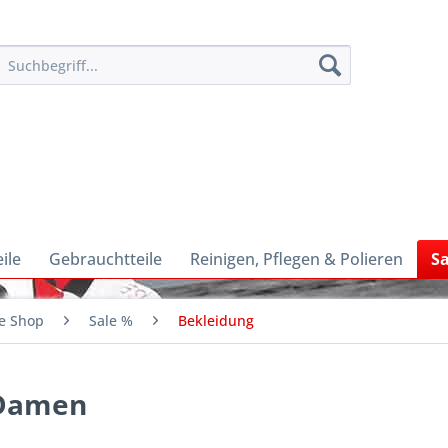
ile
Gebrauchtteile
Reinigen, Pflegen & Polieren
Sa
e Shop
Sale %
Bekleidung
 Damen