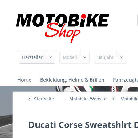
Home
Bekleidung, Helme & Brillen
Fahrzeugte
Startseite
Motobike Website
Motobik
Ducati Corse Sweatshirt