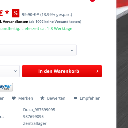
€ *
92,90 € *
(13,99% gespart)
l. Versandkosten
(
ab 100€ keine Versandkosten
)
sandfertig, Lieferzeit ca. 1-3 Werktage
In den
Warenkorb
hen
Merken
Bewerten
Empfehlen
Duca_987699095
r.:
987699095
Zentrallager