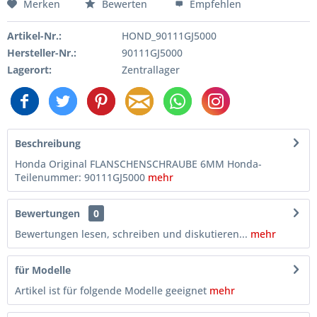
Merken
Bewerten
Empfehlen
Artikel-Nr.:
HOND_90111GJ5000
Hersteller-Nr.:
90111GJ5000
Lagerort:
Zentrallager
Beschreibung
Honda Original FLANSCHENSCHRAUBE 6MM Honda-
Teilenummer: 90111GJ5000
mehr
Bewertungen
0
Bewertungen lesen, schreiben und diskutieren...
mehr
für Modelle
Artikel ist für folgende Modelle geeignet
mehr