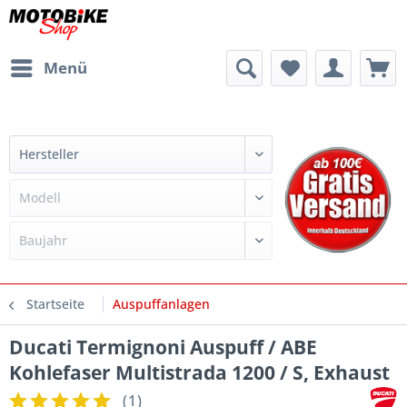
Menü
Startseite
Auspuffanlagen
Ducati Termignoni Auspuff / ABE
Kohlefaser Multistrada 1200 / S, Exhaust
(
1
)