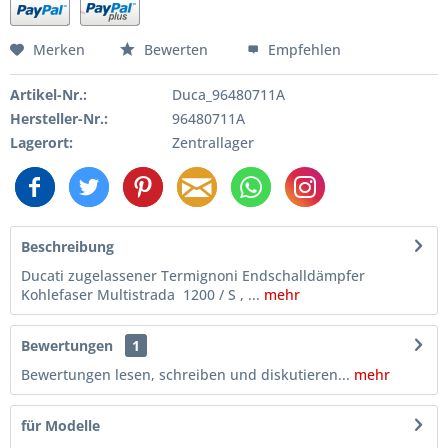
Merken
Bewerten
Empfehlen
Artikel-Nr.:
Duca_96480711A
Hersteller-Nr.:
96480711A
Lagerort:
Zentrallager
Beschreibung
Ducati zugelassener Termignoni Endschalldämpfer
Kohlefaser Multistrada 1200 / S , ...
mehr
Bewertungen
1
Bewertungen lesen, schreiben und diskutieren...
mehr
für Modelle